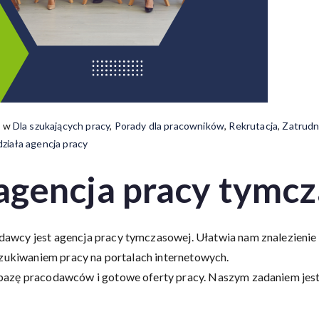
o w
Dla szukających pracy
,
Porady dla pracowników
,
Rekrutacja
,
Zatrudn
 działa agencja pracy
 agencja pracy tymc
wcy jest agencja pracy tymczasowej. Ułatwia nam znalezienie p
szukiwaniem pracy na portalach internetowych.
azę pracodawców i gotowe oferty pracy. Naszym zadaniem jest t