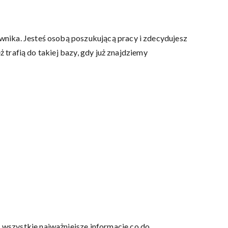
wnika. Jesteś osobą poszukującą pracy i zdecydujesz
 trafią do takiej bazy, gdy już znajdziemy
wszystkie najważniejsze informacje co do