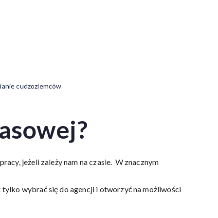
ianie cudzoziemców
zasowej?
racy, jeżeli zależy nam na czasie. W znacznym
ylko wybrać się do agencji i otworzyć na możliwości