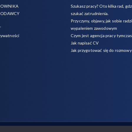
COWNIKA
Szukasz pracy? Oto kilka rad, gdzi
CODAWCY
szukać zatrudnienia.
Przyczyny, objawy, jak sobie radzi
T
wypaleniem zawodowym
rywatności
Czym jest agencja pracy tymcza
Jak napisać CV
Jak przygotować się do rozmowy