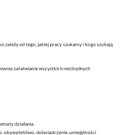
ko zależy od tego, jakiej pracy szukamy i kogo szukają
zapewnia załatwianie wszystkich niezbędnych
ematy działania.
np. obywatelstwo, doświadczenie, umiejętności