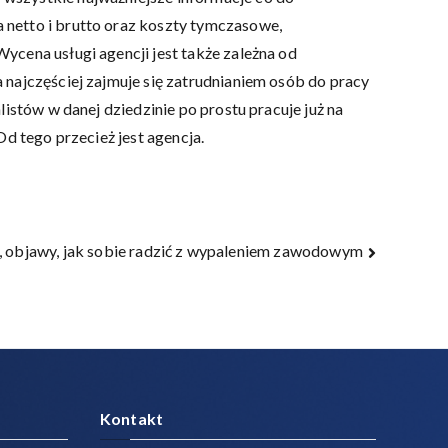
 netto i brutto oraz koszty tymczasowe,
ycena usługi agencji jest także zależna od
 najczęściej zajmuje się zatrudnianiem osób do pracy
istów w danej dziedzinie po prostu pracuje już na
d tego przecież jest agencja.
, objawy, jak sobie radzić z wypaleniem zawodowym
Kontakt