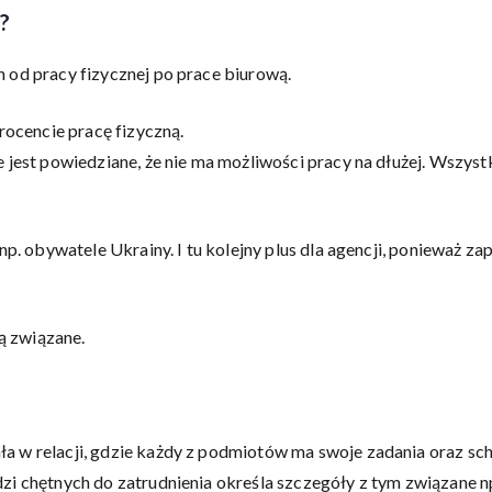
e?
 od pracy fizycznej po prace biurową.
ocencie pracę fizyczną.
 jest powiedziane, że nie ma możliwości pracy na dłużej. Wszyst
 np. obywatele Ukrainy. I tu kolejny plus dla agencji, ponieważ 
ą związane.
a w relacji, gdzie każdy z podmiotów ma swoje zadania oraz sch
dzi chętnych do zatrudnienia określa szczegóły z tym związane 