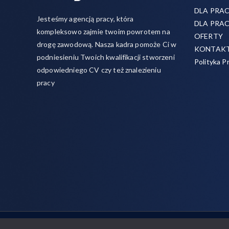
DLA PRA
Jesteśmy agencją pracy, która
DLA PRA
kompleksowo zajmie twoim powrotem na
OFERTY
drogę zawodową. Nasza kadra pomoże Ci w
KONTAK
podniesieniu Twoich kwalifikacji stworzeni
Polityka P
odpowiedniego CV czy też znalezieniu
pracy