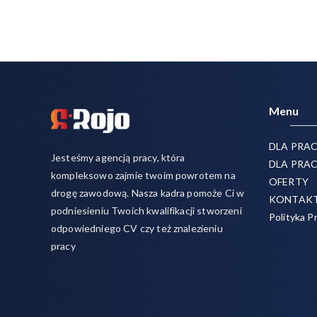
Menu
DLA PRA
Jesteśmy agencją pracy, która
DLA PRA
kompleksowo zajmie twoim powrotem na
OFERTY
drogę zawodową. Nasza kadra pomoże Ci w
KONTAK
podniesieniu Twoich kwalifikacji stworzeni
Polityka P
odpowiedniego CV czy też znalezieniu
pracy