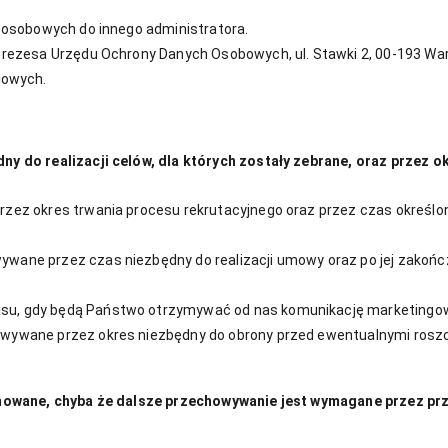
 osobowych do innego administratora.
Prezesa Urzędu Ochrony Danych Osobowych, ul. Stawki 2, 00-193 War
bowych.
 do realizacji celów, dla których zostały zebrane, oraz przez 
ez okres trwania procesu rekrutacyjnego oraz przez czas określon
wane przez czas niezbędny do realizacji umowy oraz po jej zakońc
u, gdy będą Państwo otrzymywać od nas komunikację marketingow
wywane przez okres niezbędny do obrony przed ewentualnymi roszc
owane, chyba że dalsze przechowywanie jest wymagane przez prze