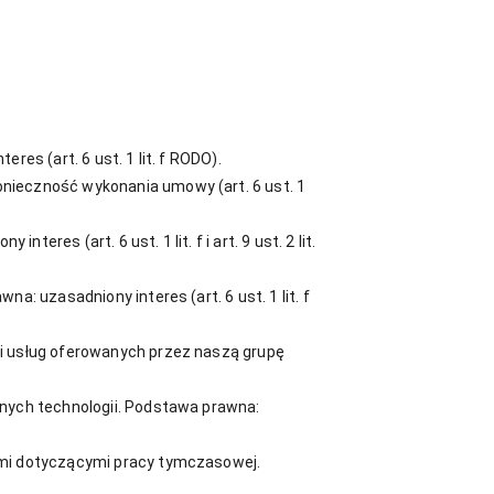
es (art. 6 ust. 1 lit. f RODO).
onieczność wykonania umowy (art. 6 ust. 1
res (art. 6 ust. 1 lit. f i art. 9 ust. 2 lit.
: uzasadniony interes (art. 6 ust. 1 lit. f
 i usług oferowanych przez naszą grupę
bnych technologii. Podstawa prawna:
ami dotyczącymi pracy tymczasowej.