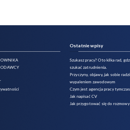
Ostatnie wpisy
COWNIKA
Szukasz pracy? Oto kilka rad, gdzi
CODAWCY
szukać zatrudnienia.
Przyczyny, objawy, jak sobie radzi
T
wypaleniem zawodowym
rywatności
Czym jest agencja pracy tymcza
Jak napisać CV
Jak przygotować się do rozmowy