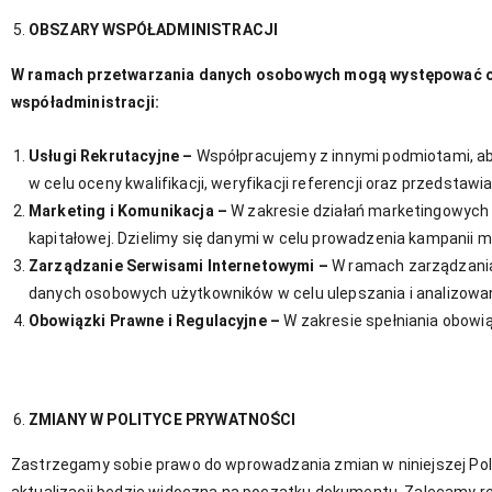
OBSZARY WSPÓŁADMINISTRACJI
W ramach przetwarzania danych osobowych mogą występować obs
współadministracji:
Usługi Rekrutacyjne –
Współpracujemy z innymi podmiotami, a
w celu oceny kwalifikacji, weryfikacji referencji oraz przedstawia
Marketing i Komunikacja –
W zakresie działań marketingowych 
kapitałowej. Dzielimy się danymi w celu prowadzenia kampanii 
Zarządzanie Serwisami Internetowymi –
W ramach zarządzania 
danych osobowych użytkowników w celu ulepszania i analizowan
Obowiązki Prawne i Regulacyjne –
W zakresie spełniania obowią
ZMIANY W POLITYCE PRYWATNOŚCI
Zastrzegamy sobie prawo do wprowadzania zmian w niniejszej Polit