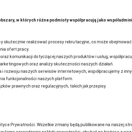
zary, w których różne podmioty współpracują jako współadmini
by skutecznie realizować procesy rekrutacyjne, co może obejmowa
nia ofert pracy.
oraz komunikacji dotyczącej naszych produktów i usług, współpracu
marketingowych oraz analizy skuteczności naszych działań.
i rozwoju naszych serwisów internetowych, współpracujemy z inny
ia funkcjonalności naszych platform.
zków prawnych oraz regulacyjnych, takich jak przepisy.
yce Prywatności. Wszelkie zmiany będą publikowane na naszej stron