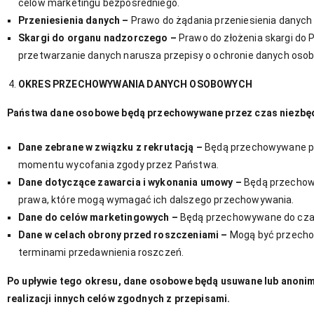
celów marketingu bezpośredniego.
Przeniesienia danych –
Prawo do żądania przeniesienia danych
Skargi do organu nadzorczego –
Prawo do złożenia skargi do 
przetwarzanie danych narusza przepisy o ochronie danych oso
OKRES PRZECHOWYWANIA DANYCH OSOBOWYCH
Państwa dane osobowe będą przechowywane przez czas niezbędny
Dane zebrane w związku z rekrutacją –
Będą przechowywane prz
momentu wycofania zgody przez Państwa.
Dane dotyczące zawarcia i wykonania umowy –
Będą przechowy
prawa, które mogą wymagać ich dalszego przechowywania.
Dane do celów marketingowych –
Będą przechowywane do czas
Dane w celach obrony przed roszczeniami –
Mogą być przecho
terminami przedawnienia roszczeń.
Po upływie tego okresu, dane osobowe będą usuwane lub anonim
realizacji innych celów zgodnych z przepisami.