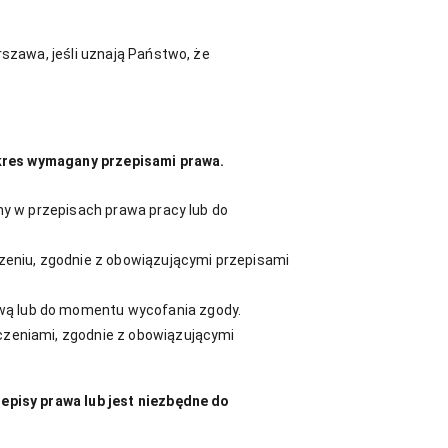
szawa, jeśli uznają Państwo, że
okres wymagany przepisami prawa.
y w przepisach prawa pracy lub do
zeniu, zgodnie z obowiązującymi przepisami
ą lub do momentu wycofania zgody.
zeniami, zgodnie z obowiązującymi
pisy prawa lub jest niezbędne do