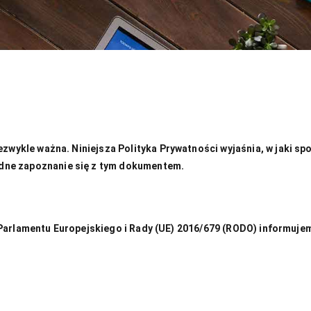
iezwykle ważna. Niniejsza Polityka Prywatności wyjaśnia, w jaki 
dne zapoznanie się z tym dokumentem.
enia Parlamentu Europejskiego i Rady (UE) 2016/679 (RODO) inform