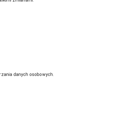
elkimi zmianami.
arzania danych osobowych.