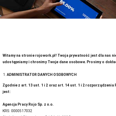
Witamy na stronie rojowork.pl! Twoja prywatność jest dla nas n
udostępniamy i chronimy Twoje dane osobowe. Prosimy o dokła
ADMINISTRATOR DANYCH OSOBOWYCH
Zgodnie z art. 13 ust. 1 i 2 oraz art. 14 ust. 1 i 2 rozporządz
jest:
Agencja Pracy Rojo Sp. z o.o.
KRS: 0000517032