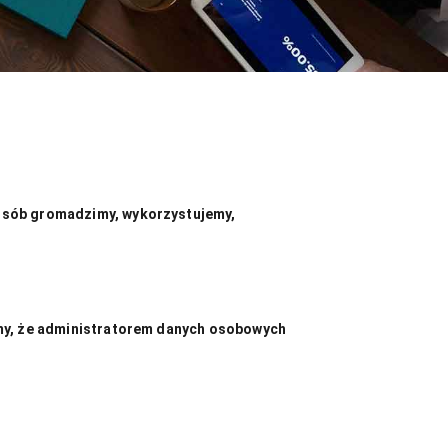
sposób gromadzimy, wykorzystujemy,
ujemy, że administratorem danych osobowych