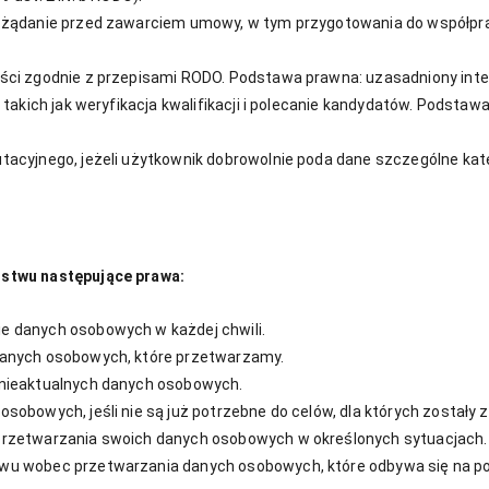
na żądanie przed zawarciem umowy, w tym przygotowania do współpr
ści zgodnie z przepisami RODO. Podstawa prawna: uzasadniony interes 
 takich jak weryfikacja kwalifikacji i polecanie kandydatów. Podst
tacyjnego, jeżeli użytkownik dobrowolnie poda dane szczególne kate
stwu następujące prawa:
e danych osobowych w każdej chwili.
danych osobowych, które przetwarzamy.
 nieaktualnych danych osobowych.
sobowych, jeśli nie są już potrzebne do celów, dla których zostały 
przetwarzania swoich danych osobowych w określonych sytuacjach.
iwu wobec przetwarzania danych osobowych, które odbywa się na po