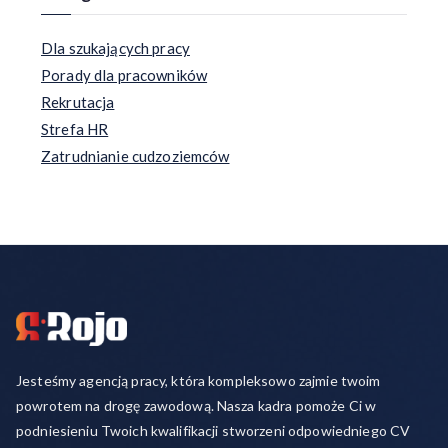
Dla szukających pracy
Porady dla pracowników
Rekrutacja
Strefa HR
Zatrudnianie cudzoziemców
Jesteśmy agencją pracy, która kompleksowo zajmie twoim
powrotem na drogę zawodową. Nasza kadra pomoże Ci w
podniesieniu Twoich kwalifikacji stworzeni odpowiedniego CV