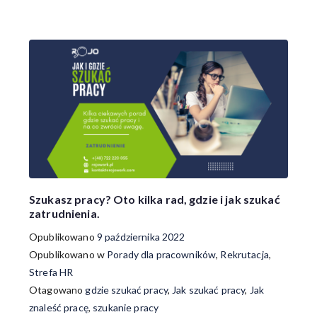
Szukasz pracy? Oto kilka rad, gdzie i jak szukać
zatrudnienia.
Opublikowano
9 października 2022
Opublikowano w
Porady dla pracowników
,
Rekrutacja
,
Strefa HR
Otagowano
gdzie szukać pracy
,
Jak szukać pracy
,
Jak
znaleść pracę
,
szukanie pracy