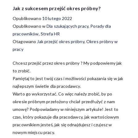
Jak z sukcesem przejść okres próbny?
Opublikowano
10 lutego 2022
Opublikowano w
Dla szukających pracy
,
Porady dla
pracowników
,
Strefa HR
Otagowano
Jak przejść okres próbny
,
Okres próbny w
pracy
Chcesz przejść przez okres próbny ? My podpowiemy jak
to zrobić.
Pamiętaj to jest twój czas i możliwości pokazania się w jak
najlepszym świetle dla pracodawcy.
Warto go wykorzystać. Co więc należy zrobić, by po
okresie próbnym przełożony chciał przedłużyć z nam
umowę? Podpowiadamy w niniejszym artykule! Jest to
czas, który pokazuje dla pracodawcy, jak wartościowym
pracownikiem jesteś, jak się odnajdujesz i czujesz w
nowym miejscu pracy.