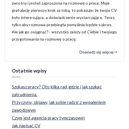
zwrotny i jesteś zaproszona na rozmowę o pracę. Moje
gratulację pierwszy krok za tobą, to pokazuje, że twoje CV
było interesujące, a doświadczenie wystarczające. Teraz,
tylko aby rozmowa przebiegła pomyślnie będzie sukces.
Ale jak go osiągnąć?– wszystko zależy od Ciebie i twojego
przygotowania na rozmowę o pracę.
Dowiedz się więcej
Ostatnie wpisy
Szukasz pracy? Oto kilka rad, gdzie i jak szukać
zatrudnienia.
Przyczyny, objawy, jak sobie radzić z wypaleniem
zawodowym
Czym jest agencja pracy tymczasowej
Jak napisać CV