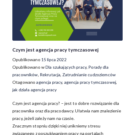
Czym jest agencja pracy tymczasowej
Opublikowano
15 lipca 2022
Opublikowano w
Dla szukających pracy
,
Porady dla
pracowników
,
Rekrutacja
,
Zatrudnianie cudzoziemców
Otagowano
agencja pracy
,
agencja pracy tymczasowej
,
jak działa agencja pracy
Czym jest agencja pracy? – jest to dobre rozwiązanie dla
pracownika oraz dla pracodawcy. Ułatwia nam znalezienie
pracy, jeżeli zależy nam na czasie.
Znacznym stopniu dzięki niej unikniemy stresu
związanego z poszukiwaniem pracy na portalach