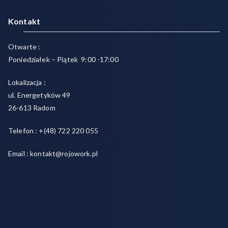
Kontakt
Otwarte :
Poniedziałek – Piątek 9:00 -17:00
Lokalizacja :
ul. Energetyków 49
26-613 Radom
Telefon : +(48) 722 220 055
Email : kontakt@rojowork.pl