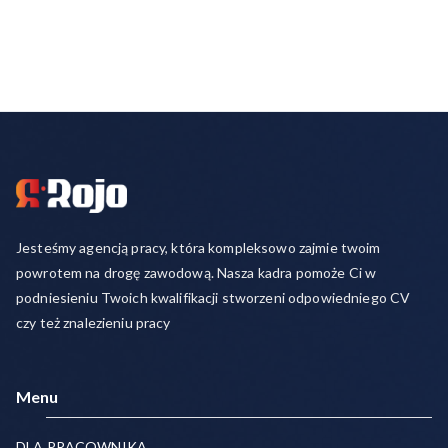
Jesteśmy agencją pracy, która kompleksowo zajmie twoim
powrotem na drogę zawodową. Nasza kadra pomoże Ci w
podniesieniu Twoich kwalifikacji stworzeni odpowiedniego CV
czy też znalezieniu pracy
Menu
DLA PRACOWNIKA