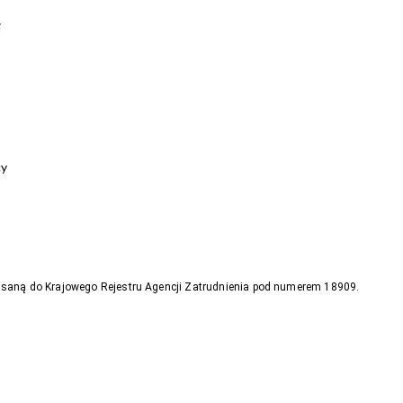
i
cy
pisaną do Krajowego Rejestru Agencji Zatrudnienia pod numerem 18909.