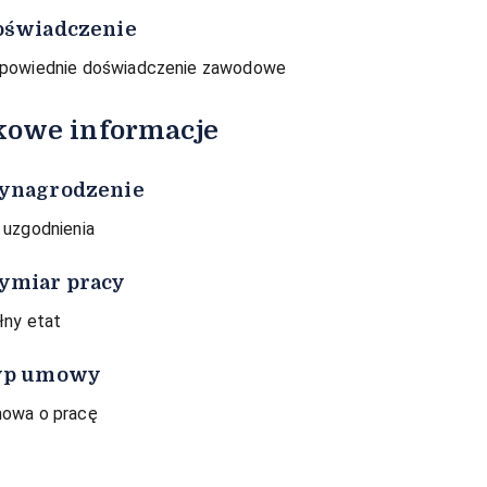
oświadczenie
powiednie doświadczenie zawodowe
kowe informacje
ynagrodzenie
 uzgodnienia
ymiar pracy
łny etat
yp umowy
owa o pracę