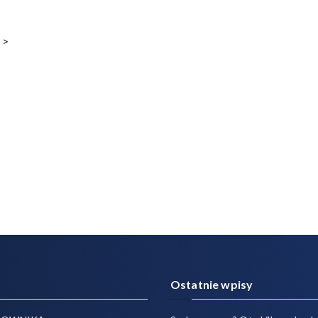
 >
Ostatnie wpisy