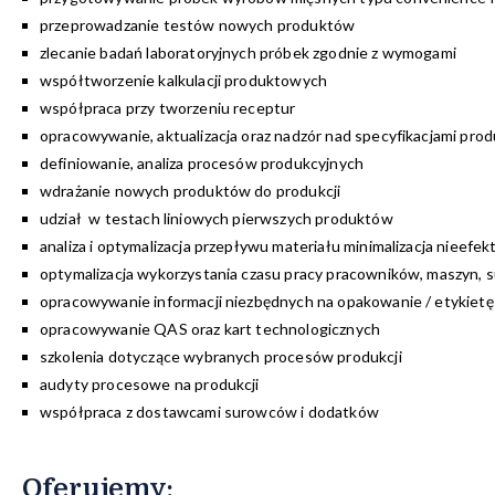
przeprowadzanie testów nowych produktów
zlecanie badań laboratoryjnych próbek zgodnie z wymogami
współtworzenie kalkulacji produktowych
współpraca przy tworzeniu receptur
opracowywanie, aktualizacja oraz nadzór nad specyfikacjami pro
definiowanie, analiza procesów produkcyjnych
wdrażanie nowych produktów do produkcji
udział w testach liniowych pierwszych produktów
analiza i optymalizacja przepływu materiału minimalizacja nieefe
optymalizacja wykorzystania czasu pracy pracowników, maszyn, 
opracowywanie informacji niezbędnych na opakowanie / etykiet
opracowywanie QAS oraz kart technologicznych
szkolenia dotyczące wybranych procesów produkcji
audyty procesowe na produkcji
współpraca z dostawcami surowców i dodatków
Oferujemy
: