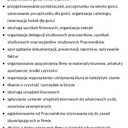
przygotowywanie pomieszczeń, poczęstunku na wizyty gości,
serwowanie poczęstunku dla gości, organizacja cateringu,
rezerwacja hoteli dla gości
obsługa spotkań firmowych, organizacja zebrań
organizacja delegacji służbowych pracowników, spotkań
służbowych oraz wyjazdów służbowych Pracowników
sporządzanie dokumentacji, prezentacji, raportów, opisywanie
faktur
organizowanie zaopatrzenia firmy w materiały biurowe, artykuły
spożywcze, środki czystości
organizacja wyposażenia i utrzymania biura w należytym stanie
dbanie o czystość i porządek w biurze
obsługa urządzeń biurowych
zgłaszanie usterek urządzeń biurowych do właściwych osób,
serwisów zewnętrznych
egzekwowanie od Pracowników stosowania się do zasad
obowiązujących w firmie
dbanie o dobry wizerunek firmy w kontaktach osobistych,