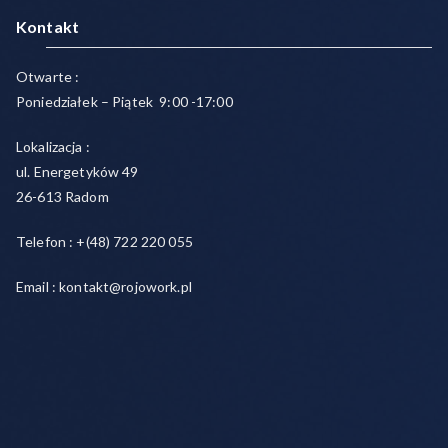
Kontakt
Otwarte :
Poniedziałek – Piątek 9:00 -17:00
Lokalizacja :
ul. Energetyków 49
26-613 Radom
Telefon : +(48) 722 220 055
Email : kontakt@rojowork.pl