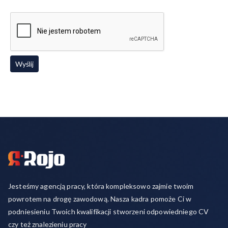
Jesteśmy agencją pracy, która kompleksowo zajmie twoim
powrotem na drogę zawodową. Nasza kadra pomoże Ci w
podniesieniu Twoich kwalifikacji stworzeni odpowiedniego CV
czy też znalezieniu pracy