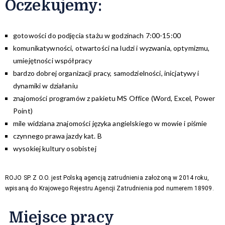
Oczekujemy:
gotowości do podjęcia stażu w godzinach 7:00-15:00
komunikatywności, otwartości na ludzi i wyzwania, optymizmu,
umiejętności współpracy
bardzo dobrej organizacji pracy, samodzielności, inicjatywy i
dynamiki w działaniu
znajomości programów z pakietu MS Office (Word, Excel, Power
Point)
mile widziana znajomości języka angielskiego w mowie i piśmie
czynnego prawa jazdy kat. B
wysokiej kultury osobistej
ROJO SP. Z O.O. jest Polską agencją zatrudnienia założoną w 2014 roku,
wpisaną do Krajowego Rejestru Agencji Zatrudnienia pod numerem 18909.
Miejsce pracy