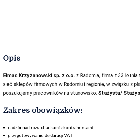
Opis
Elmas Krzyżanowski sp. z o.o.
z Radomia, firma z 33 letnia
sieć sklepów firmowych w Radomiu i regionie, w związku z 
poszukujemy pracowników na stanowisko:
Stażysta/ Staży
Zakres obowiązków:​
nadzór nad rozrachunkami z kontrahentami
przygotowywanie deklaracji VAT