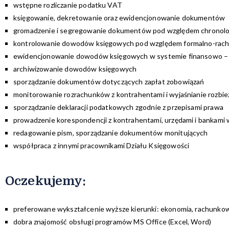
wstępne rozliczanie podatku VAT
księgowanie, dekretowanie oraz ewidencjonowanie dokumentów
gromadzenie i segregowanie dokumentów pod względem chronologi
kontrolowanie dowodów księgowych pod względem formalno-rach
ewidencjonowanie dowodów księgowych w systemie finansowo –
archiwizowanie dowodów księgowych
sporządzanie dokumentów dotyczących zapłat zobowiązań
monitorowanie rozrachunków z kontrahentami i wyjaśnianie rozbie
sporządzanie deklaracji podatkowych zgodnie z przepisami prawa
prowadzenie korespondencji z kontrahentami, urzędami i bankami
redagowanie pism, sporządzanie dokumentów monitujących
współpraca z innymi pracownikami Działu Księgowości
Oczekujemy:
preferowane wykształcenie wyższe kierunki: ekonomia, rachunkow
dobra znajomość obsługi programów MS Office (Excel, Word)