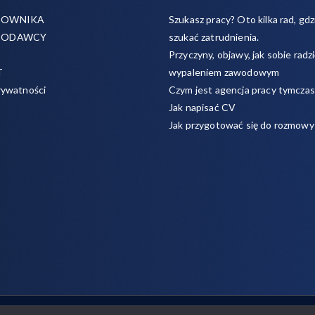
COWNIKA
Szukasz pracy? Oto kilka rad, gdzi
CODAWCY
szukać zatrudnienia.
Przyczyny, objawy, jak sobie radzi
T
wypaleniem zawodowym
rywatności
Czym jest agencja pracy tymcza
Jak napisać CV
Jak przygotować się do rozmowy