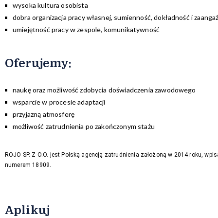
wysoka kultura osobista
dobra organizacja pracy własnej, sumienność, dokładność i zaang
umiejętność pracy w zespole, komunikatywność
Oferujemy
:
naukę oraz możliwość zdobycia doświadczenia zawodowego
wsparcie w procesie adaptacji
przyjazną atmosferę
możliwość zatrudnienia po zakończonym stażu
ROJO SP. Z O.O. jest Polską agencją zatrudnienia założoną w 2014 roku, wpis
numerem 18909.
Aplikuj