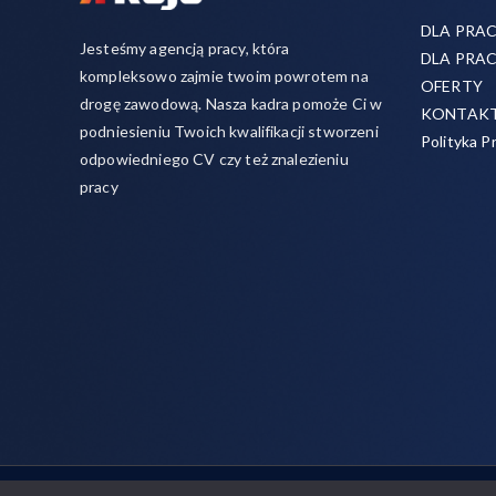
DLA PRA
Jesteśmy agencją pracy, która
DLA PRA
kompleksowo zajmie twoim powrotem na
OFERTY
drogę zawodową. Nasza kadra pomoże Ci w
KONTAK
podniesieniu Twoich kwalifikacji stworzeni
Polityka P
odpowiedniego CV czy też znalezieniu
pracy