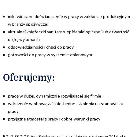
mile widziane doświadczenie w pracy w zakładzie produkcyjnym
w branży spożywczej
aktualnej książeczki sanitarno-epidemiologicznej lub otwartość
do jej wykonania
odpowiedzialności i chęci do pracy
gotowości do pracy w systemie zmianowym
Oferujemy
:
pracę w dużej, dynamicznie rozwijającej się firmie
wdrożenie w obowiązki i niezbędne szkolenia na stanowisku
pracy
przyjazną atmosferę pracy i dobre warunki pracy
ROJO SP. Z O.O. jest Polską agencją zatrudnienia założoną w 2014 roku,