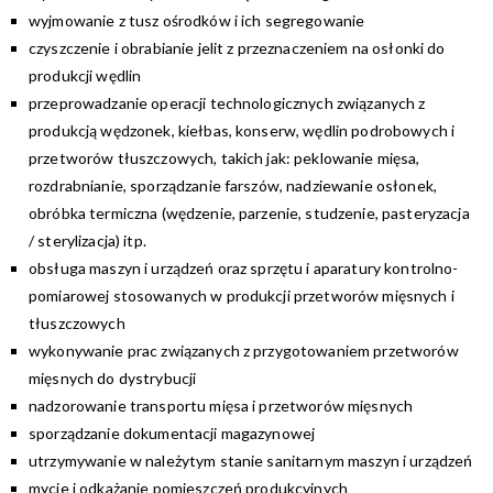
wyjmowanie z tusz ośrodków i ich segregowanie
czyszczenie i obrabianie jelit z przeznaczeniem na osłonki do
produkcji wędlin
przeprowadzanie operacji technologicznych związanych z
produkcją wędzonek, kiełbas, konserw, wędlin podrobowych i
przetworów tłuszczowych, takich jak: peklowanie mięsa,
rozdrabnianie, sporządzanie farszów, nadziewanie osłonek,
obróbka termiczna (wędzenie, parzenie, studzenie, pasteryzacja
/ sterylizacja) itp.
obsługa maszyn i urządzeń oraz sprzętu i aparatury kontrolno-
pomiarowej stosowanych w produkcji przetworów mięsnych i
tłuszczowych
wykonywanie prac związanych z przygotowaniem przetworów
mięsnych do dystrybucji
nadzorowanie transportu mięsa i przetworów mięsnych
sporządzanie dokumentacji magazynowej
utrzymywanie w należytym stanie sanitarnym maszyn i urządzeń
mycie i odkażanie pomieszczeń produkcyjnych