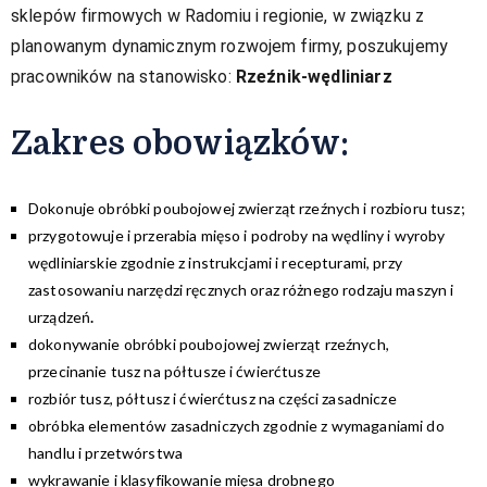
sklepów firmowych w Radomiu i regionie, w związku z
planowanym dynamicznym rozwojem firmy, poszukujemy
pracowników na stanowisko:
Rzeźnik-wędliniarz
Zakres obowiązków:​
Dokonuje obróbki poubojowej zwierząt rzeźnych i rozbioru tusz;
przygotowuje i przerabia mięso i podroby na wędliny i wyroby
wędliniarskie zgodnie z instrukcjami i recepturami, przy
zastosowaniu narzędzi ręcznych oraz różnego rodzaju maszyn i
urządzeń
.
dokonywanie obróbki poubojowej zwierząt rzeźnych,
przecinanie tusz na półtusze i ćwierćtusze
rozbiór tusz, półtusz i ćwierćtusz na części zasadnicze
obróbka elementów zasadniczych zgodnie z wymaganiami do
handlu i przetwórstwa
wykrawanie i klasyfikowanie mięsa drobnego