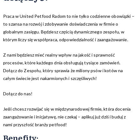
Praca w United Petfood Radom to nie tylko codzienne obowiązki –
to szansa na rozwój i zdobywanie doświadczenia w firmie o
globalnym zasięgu. Będziesz częścią dynamicznego zespołu, w
którym liczy się współpraca, odpowiedzialność i zaangażowanie.
Z nami będziesz mieć realny wpływ na jakość i sprawność
procesów, które każdego dnia obsługują tysiące zamówień.
Dołącz do Zespołu, który sprawia że miliony psów i kotów na
całym świecie jest nakarmionych i szczęśliwych!
Dołącz do nas!
Jeśli chcesz rozwijać się w międzynarodowej firmie, która docenia
zaangażowanie i inicjatywę, nie czekaj – aplikuj już dziś i buduj z
nami przyszłość branży petfood!
Benefity
: