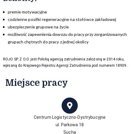
premie motywacyjne
codzienne posiłki regeneracyjne na stołówce zakładowej
ubezpieczenie grupowe na życie
możliwość zapewnienia dowozu do pracy przy zorganizowanych
grupach chętnych do pracy z jednej okolicy
ROJO SP. Z O.O. jest Polską agencją zatrudnienia założoną w 2014 roku,
wpisaną do Krajowego Rejestru Agencji Zatrudnienia pod numerem 18909.
Miejsce pracy
Centrum Logistyczno-Dystrybucyjne
ul. Parkowa 18
Sucha