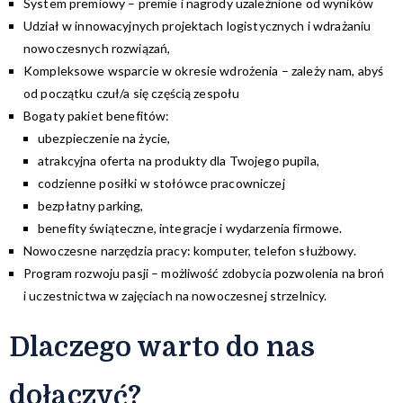
System premiowy – premie i nagrody uzależnione od wyników
Udział w innowacyjnych projektach logistycznych i wdrażaniu
nowoczesnych rozwiązań,
Kompleksowe wsparcie w okresie wdrożenia – zależy nam, abyś
od początku czuł/a się częścią zespołu
Bogaty pakiet benefitów:
ubezpieczenie na życie,
atrakcyjna oferta na produkty dla Twojego pupila,
codzienne posiłki w stołówce pracowniczej
bezpłatny parking,
benefity świąteczne, integracje i wydarzenia firmowe.
Nowoczesne narzędzia pracy: komputer, telefon służbowy.
Program rozwoju pasji – możliwość zdobycia pozwolenia na broń
i uczestnictwa w zajęciach na nowoczesnej strzelnicy.
Dlaczego warto do nas
dołączyć?