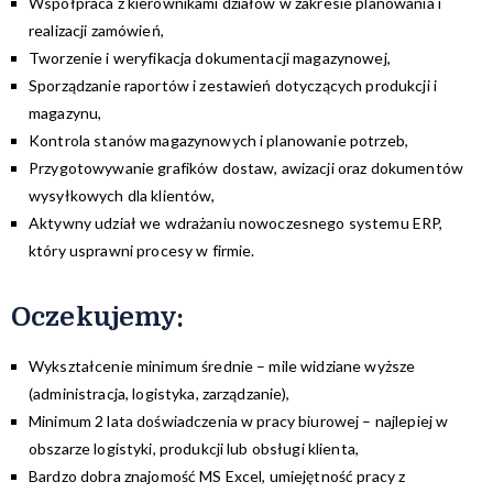
Współpraca z kierownikami działów w zakresie planowania i
realizacji zamówień,
Tworzenie i weryfikacja dokumentacji magazynowej,
Sporządzanie raportów i zestawień dotyczących produkcji i
magazynu,
Kontrola stanów magazynowych i planowanie potrzeb,
Przygotowywanie grafików dostaw, awizacji oraz dokumentów
wysyłkowych dla klientów,
Aktywny udział we wdrażaniu nowoczesnego systemu ERP,
który usprawni procesy w firmie.
Oczekujemy:
Wykształcenie minimum średnie – mile widziane wyższe
(administracja, logistyka, zarządzanie),
Minimum 2 lata doświadczenia w pracy biurowej – najlepiej w
obszarze logistyki, produkcji lub obsługi klienta,
Bardzo dobra znajomość MS Excel, umiejętność pracy z