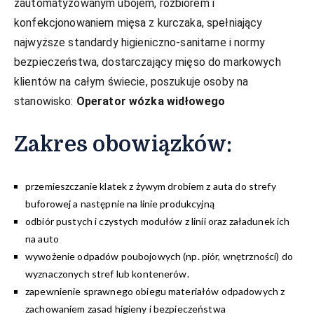
zautomatyzowanym ubojem, rozbiorem i
konfekcjonowaniem mięsa z kurczaka, spełniający
najwyższe standardy higieniczno-sanitarne i normy
bezpieczeństwa, dostarczający mięso do markowych
klientów na całym świecie, poszukuje osoby na
stanowisko:
Operator wózka widłowego
Zakres obowiązków:
przemieszczanie klatek z żywym drobiem z auta do strefy
buforowej a następnie na linie produkcyjną
odbiór pustych i czystych modułów z linii oraz załadunek ich
na auto
wywożenie odpadów poubojowych (np. piór, wnętrzności) do
wyznaczonych stref lub kontenerów.
zapewnienie sprawnego obiegu materiałów odpadowych z
zachowaniem zasad higieny i bezpieczeństwa