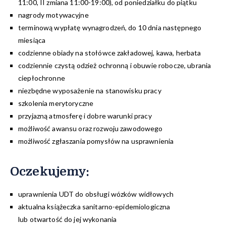
11:00, II zmiana 11:00-19:00), od poniedziałku do piątku
nagrody motywacyjne
terminową wypłatę wynagrodzeń, do 10 dnia następnego
miesiąca
codzienne obiady na stołówce zakładowej, kawa, herbata
codziennie czystą odzież ochronną i obuwie robocze, ubrania
ciepłochronne
niezbędne wyposażenie na stanowisku pracy
szkolenia merytoryczne
przyjazną atmosferę i dobre warunki pracy
możliwość awansu oraz rozwoju zawodowego
możliwość zgłaszania pomysłów na usprawnienia
Oczekujemy:
uprawnienia UDT do obsługi wózków widłowych
aktualna książeczka sanitarno-epidemiologiczna
lub otwartość do jej wykonania