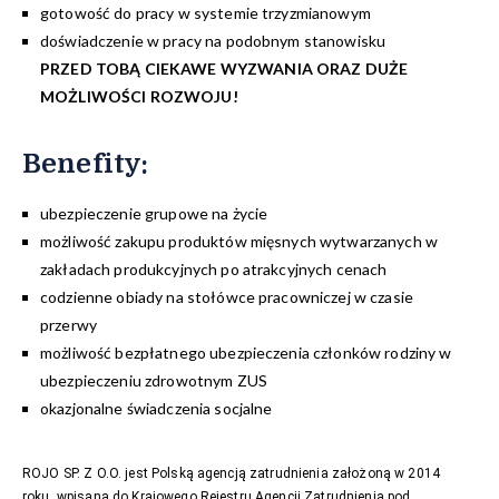
gotowość do pracy w systemie trzyzmianowym
doświadczenie w pracy na podobnym stanowisku
PRZED TOBĄ CIEKAWE WYZWANIA ORAZ DUŻE
MOŻLIWOŚCI ROZWOJU!
Benefity
:
ubezpieczenie grupowe na życie
możliwość zakupu produktów mięsnych wytwarzanych w
zakładach produkcyjnych po atrakcyjnych cenach
codzienne obiady na stołówce pracowniczej w czasie
przerwy
możliwość bezpłatnego ubezpieczenia członków rodziny w
ubezpieczeniu zdrowotnym ZUS
okazjonalne świadczenia socjalne
ROJO SP. Z O.O. jest Polską agencją zatrudnienia założoną w 2014
roku, wpisaną do Krajowego Rejestru Agencji Zatrudnienia pod