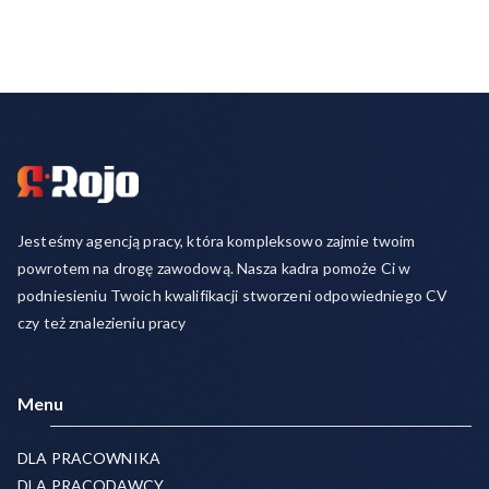
Jesteśmy agencją pracy, która kompleksowo zajmie twoim
powrotem na drogę zawodową. Nasza kadra pomoże Ci w
podniesieniu Twoich kwalifikacji stworzeni odpowiedniego CV
czy też znalezieniu pracy
Menu
DLA PRACOWNIKA
DLA PRACODAWCY