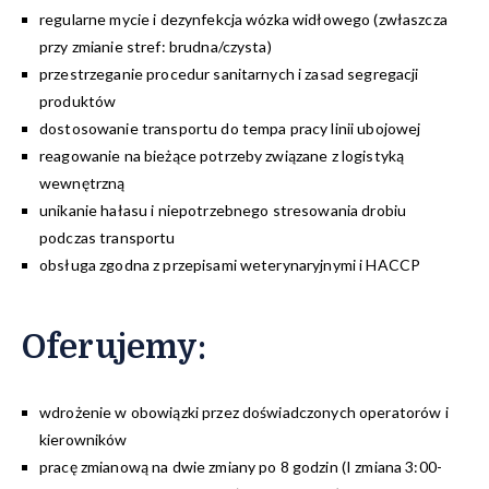
regularne mycie i dezynfekcja wózka widłowego (zwłaszcza
przy zmianie stref: brudna/czysta)
przestrzeganie procedur sanitarnych i zasad segregacji
produktów
dostosowanie transportu do tempa pracy linii ubojowej
reagowanie na bieżące potrzeby związane z logistyką
wewnętrzną
unikanie hałasu i niepotrzebnego stresowania drobiu
podczas transportu
obsługa zgodna z przepisami weterynaryjnymi i HACCP
Oferujemy
:
wdrożenie w obowiązki przez doświadczonych operatorów i
kierowników
pracę zmianową na dwie zmiany po 8 godzin (I zmiana 3:00-