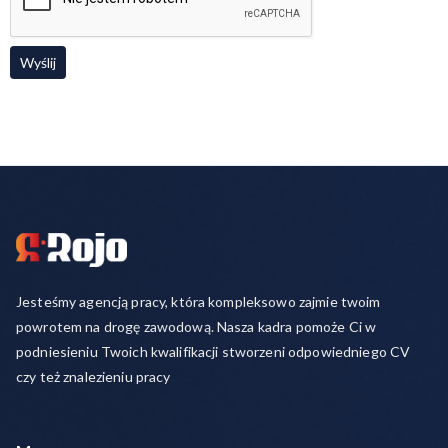
Jesteśmy agencją pracy, która kompleksowo zajmie twoim
powrotem na drogę zawodową. Nasza kadra pomoże Ci w
podniesieniu Twoich kwalifikacji stworzeni odpowiedniego CV
czy też znalezieniu pracy