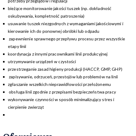
potrzeby przeglądów i regulacji
bieżące monitorowanie jakości tuszek (np. dokładność
oskubywania, kompletność patroszenia)
usuwanie tuszek niezgodnych z wymaganiami jakościowymi i
kierowanie ich do ponownej obróbki lub odpadu
zapewnienie sprawnego przepływu procesu przez wszystkie
etapy linii
koordynacja z innymi pracownikami linii produkcyjnej
utrzymywanie urządzeń w czystości
przestrzeganie zasad higieny produkcji (HACCP, GMP, GHP)
zapisywanie, odrzuceń, przestojów lub problemów na linii
zgłaszanie wszelkich nieprawidłowości przełożonemu
obsługa linii zgodnie z przepisami bezpieczeństwa pracy
wykonywanie czynności w sposób minimalizujący stres i
cierpienie zwierząt