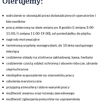
Oferujemy:
wdrożenie w obowiązki przez doświadczonych operatorów i
kierowników
pracę zmianową na dwie zmiany po 8 godzin (I zmiana 3:00-
11:00, II zmiana 11:00-19:00), od poniedziałku do piątku
nagrody motywacyjne
terminową wypłatę wynagrodzeń, do 10 dnia następnego
miesiąca
codzienne obiady na stołówce zakładowej, kawa, herbata
codziennie czystą odzież ochronną i obuwie robocze, ubrania
ciepłochronne
niezbędne wyposażenie na stanowisku pracy
szkolenia merytoryczne
przyjazną atmosferę i dobre warunki pracy
możliwość awansu oraz rozwoju zawodowego
możliwość zgłaszania pomysłów na usprawnienia