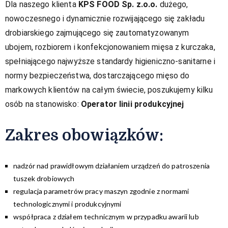
Dla naszego klienta
KPS FOOD Sp. z.o.o.
dużego,
nowoczesnego i dynamicznie rozwijającego się zakładu
drobiarskiego zajmującego się zautomatyzowanym
ubojem, rozbiorem i konfekcjonowaniem mięsa z kurczaka,
spełniającego najwyższe standardy higieniczno-sanitarne i
normy bezpieczeństwa, dostarczającego mięso do
markowych klientów na całym świecie, poszukujemy kilku
osób na stanowisko:
Operator linii produkcyjnej
Zakres obowiązków:​
nadzór nad prawidłowym działaniem urządzeń do patroszenia
tuszek drobiowych
regulacja parametrów pracy maszyn zgodnie z normami
technologicznymi i produkcyjnymi
współpraca z działem technicznym w przypadku awarii lub