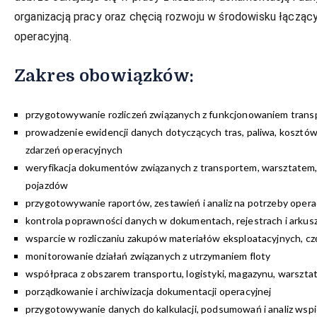
organizacją pracy oraz chęcią rozwoju w środowisku łączącym
operacyjną.
Zakres obowiązków:
przygotowywanie rozliczeń związanych z funkcjonowaniem transpo
prowadzenie ewidencji danych dotyczących tras, paliwa, kosztów
zdarzeń operacyjnych
weryfikacja dokumentów związanych z transportem, warsztatem, 
pojazdów
przygotowywanie raportów, zestawień i analiz na potrzeby opera
kontrola poprawności danych w dokumentach, rejestrach i arkus
wsparcie w rozliczaniu zakupów materiałów eksploatacyjnych, c
monitorowanie działań związanych z utrzymaniem floty
współpraca z obszarem transportu, logistyki, magazynu, warsztatu
porządkowanie i archiwizacja dokumentacji operacyjnej
przygotowywanie danych do kalkulacji, podsumowań i analiz wsp