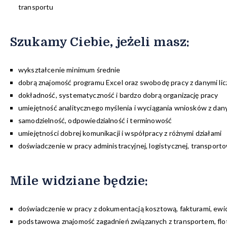
transportu
Szukamy Ciebie, jeżeli masz:
wykształcenie minimum średnie
dobrą znajomość programu Excel oraz swobodę pracy z danymi li
dokładność, systematyczność i bardzo dobrą organizację pracy
umiejętność analitycznego myślenia i wyciągania wniosków z dan
samodzielność, odpowiedzialność i terminowość
umiejętności dobrej komunikacji i współpracy z różnymi działami
doświadczenie w pracy administracyjnej, logistycznej, transport
Mile widziane będzie:
doświadczenie w pracy z dokumentacją kosztową, fakturami, ewi
podstawowa znajomość zagadnień związanych z transportem, flo