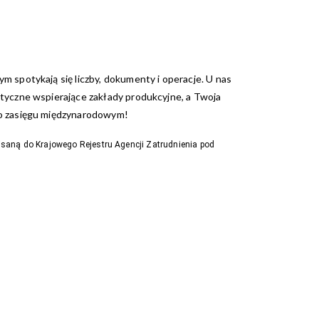
ym spotykają się liczby, dokumenty i operacje. U nas
istyczne wspierające zakłady produkcyjne, a Twoja
i o zasięgu międzynarodowym!
isaną do Krajowego Rejestru Agencji Zatrudnienia pod