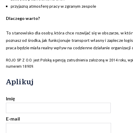
przyjazną atmosferę pracy w zgranym zespole
Dlaczego warto?
To stanowisko dla osoby, która chce rozwijać się w obszarze, w któr
poznasz od środka, jak funkcjonuje transport własny i zaplecze log
praca będzie miała realny wpływ na codzienne działanie organizacj
ROJO SP. Z O.O. jest Polską agencją zatrudnienia założoną w 2014 roku, wp
numerem 18909.
Aplikuj
Imię
E-mail