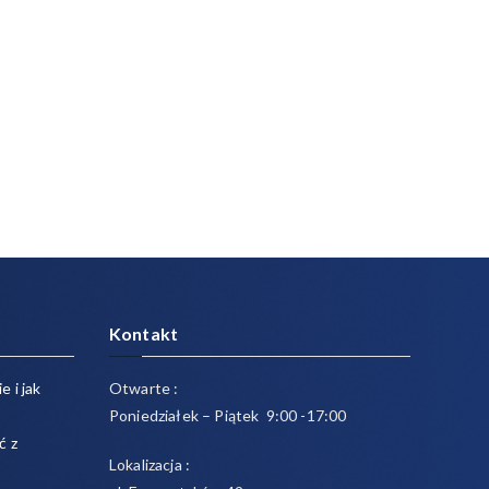
Kontakt
e i jak
Otwarte :
Poniedziałek – Piątek 9:00 -17:00
ć z
Lokalizacja :