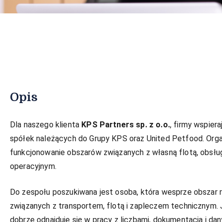
Opis
Dla naszego klienta
KPS Partners sp. z o.o.
, firmy wspiera
spółek należących do Grupy KPS oraz United Petfood. Org
funkcjonowanie obszarów związanych z własną flotą, obsł
operacyjnym.
Do zespołu poszukiwana jest osoba, która wesprze obszar r
związanych z transportem, flotą i zapleczem technicznym. 
dobrze odnajduje się w pracy z liczbami, dokumentacją i dan