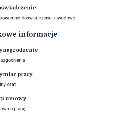
oświadczenie
powiednie doświadczenie zawodowe
kowe informacje
ynagrodzenie
 uzgodnienia
ymiar pracy
łny etat
yp umowy
owa o pracę