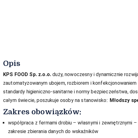
Opis
KPS FOOD Sp. z.o.o.
duży, nowoczesny i dynamicznie rozwijaj
zautomatyzowanym ubojem, rozbiorem i konfekcjonowaniem m
standardy higieniczno-sanitarne i normy bezpieczeństwa, do
całym świecie, poszukuje osoby na stanowisko::
Młodszy spe
Zakres obowiązków:
współpraca z fermami drobiu – własnymi i zewnętrznymi – 
zakresie zbierania danych do wskaźników