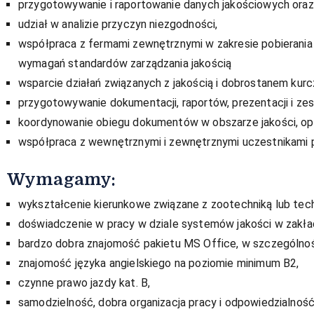
przygotowywanie i raportowanie danych jakościowych oraz
udział w analizie przyczyn niezgodności,
współpraca z fermami zewnętrznymi w zakresie pobierania
wymagań standardów zarządzania jakością
wsparcie działań związanych z jakością i dobrostanem kurc
przygotowywanie dokumentacji, raportów, prezentacji i zes
koordynowanie obiegu dokumentów w obszarze jakości, op
współpraca z wewnętrznymi i zewnętrznymi uczestnikami 
Wymagamy:
wykształcenie kierunkowe związane z zootechniką lub tec
doświadczenie w pracy w dziale systemów jakości w zakładz
bardzo dobra znajomość pakietu MS Office, w szczególnoś
znajomość języka angielskiego na poziomie minimum B2,
czynne prawo jazdy kat. B,
samodzielność, dobra organizacja pracy i odpowiedzialność