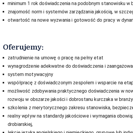
minimum 1 rok doświadczenia na podobnym stanowisku w 
znajomość norm i systemów zarządzania jakością, w szcze
otwartość na nowe wyzwania i gotowość do pracy w dyna
Oferujemy:
zatrudnienie na umowę o pracę na pełny etat
wynagrodzenie adekwatne do doświadczenia i zaangażowa
system motywacyjny
współpracę z doświadczonym zespołem i wsparcie na eta
możliwość zdobywania praktycznego doświadczenia w nowo
rozwoju w obszarze jakości i dobrostanu kurczaka w branży 
szkolenia z merytorycznego zakresu stanowiska, bezpiecze
realny wpływ na standardy jakościowe i wymagania obowią
drobiarskiej,
lekcje języka angielskiego i niemieckiego, grupowe lub indy