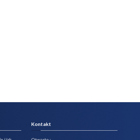
Kontakt
e i jak
Otwarte :