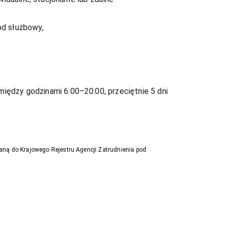
ód służbowy,
ędzy godzinami 6:00–20:00, przeciętnie 5 dni
aną do Krajowego Rejestru Agencji Zatrudnienia pod