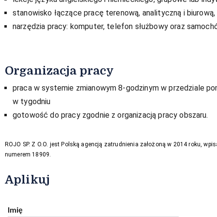
stanowisko łączące pracę terenową, analityczną i biurową,
narzędzia pracy: komputer, telefon służbowy oraz samoch
Organizacja pracy
praca w systemie zmianowym 8-godzinym w przedziale pomi
w tygodniu
gotowość do pracy zgodnie z organizacją pracy obszaru.
ROJO SP. Z O.O. jest Polską agencją zatrudnienia założoną w 2014 roku, wpis
numerem 18909.
Aplikuj
Imię