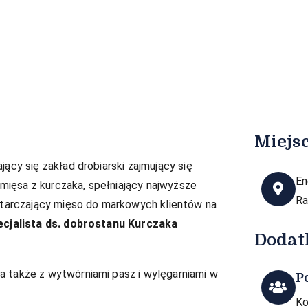
Miejsc
ący się zakład drobiarski zajmujący się
En
ięsa z kurczaka, spełniający najwyższe
R
starczający mięso do markowych klientów na
cjalista ds. dobrostanu Kurczaka
Dodat
a także z wytwórniami pasz i wylęgarniami w
P
Ko