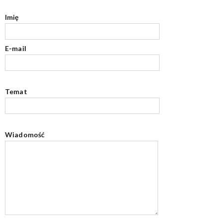
Imię
E-mail
Temat
Wiadomość