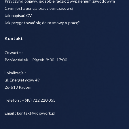
Przyczyny, objawy, jak sobie radzić z wypaleniem zawodowym
Czym jest agencja pracy tymczasowej
Jak napisać CV
Jak przygotować się do rozmowy o pracę?
Kontakt
Otwarte :
Poniedziałek – Piątek 9:00 -17:00
Lokalizacja :
ul. Energetyków 49
26-613 Radom
Telefon : +(48) 722 220 055
Email : kontakt@rojowork.pl