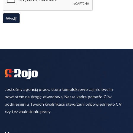
Jesteśmy agencją pracy, która kompleksowo zajmie twoim
powrotem na drogę zawodową. Nasza kadra pomoże Ci w
podniesieniu Twoich kwalifikacji stworzeni odpowiedniego CV
czy też znalezieniu pracy