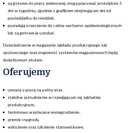
są gotowe do pracy zmianowej, mogą pracować przeciętnie 5
dni w tygodniu, zgodnie z grafikiem obejmującym dni od
poniedziałku do niedzieli,
posiadają orzeczenie do celów sanitarno-epidemiologicznych
lub są gotowe je uzyskać.
Doświadczenie w magazynie zakładu produkcyjnego lub
spożywczego oraz znajomość systemów magazynowych będą
dodatkowym atutem.
Oferujemy
umowę o pracę na pełny etat,
stabilne zatrudnienie w rozwijającym się zakładzie
produkcyjnym,
terminowo wypłacane wynagrodzenie,
premie i nagrody,
wdrożenie oraz szkolenie stanowiskowe,