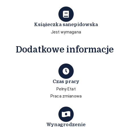
Książeczka sanepidowska
Jest wymagana
Dodatkowe informacje
Czas pracy
Pełny Etat​
Praca zmianowa
Wynagrodzenie