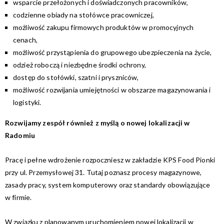
wsparcie przełożonych i doświadczonych pracowników,
codzienne obiady na stołówce pracowniczej,
możliwość zakupu firmowych produktów w promocyjnych
cenach,
możliwość przystąpienia do grupowego ubezpieczenia na życie,
odzież roboczą i niezbędne środki ochrony,
dostęp do stołówki, szatni i pryszniców,
możliwość rozwijania umiejętności w obszarze magazynowania i
logistyki.
Rozwijamy zespół również z myślą o nowej lokalizacji w
Radomiu
Pracę i pełne wdrożenie rozpoczniesz w zakładzie KPS Food Pionki
przy ul. Przemysłowej 31. Tutaj poznasz procesy magazynowe,
zasady pracy, system komputerowy oraz standardy obowiązujące
w firmie.
W związku z planowanym uruchomieniem nowej lokalizacji w