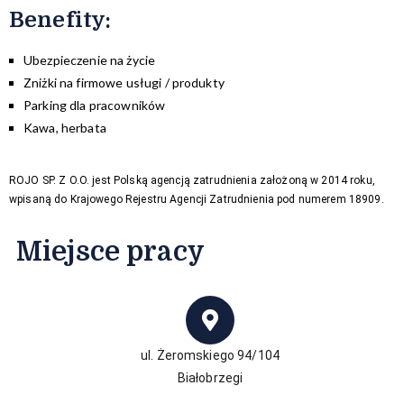
Benefity
:
Ubezpieczenie na życie
Zniżki na firmowe usługi / produkty
Parking dla pracowników
Kawa, herbata
ROJO SP. Z O.O. jest Polską agencją zatrudnienia założoną w 2014 roku,
wpisaną do Krajowego Rejestru Agencji Zatrudnienia pod numerem 18909.
Miejsce pracy
ul. Żeromskiego 94/104
Białobrzegi