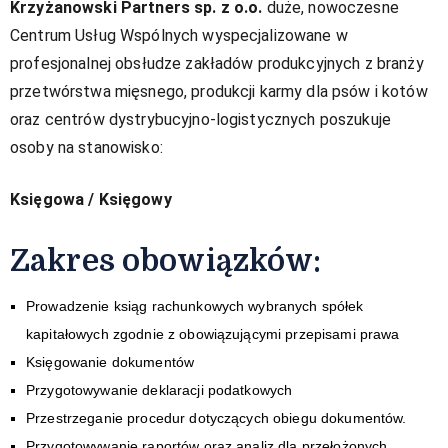
Krzyżanowski Partners sp. z o.o.
duże, nowoczesne
Centrum Usług Wspólnych wyspecjalizowane w
profesjonalnej obsłudze zakładów produkcyjnych z branży
przetwórstwa mięsnego, produkcji karmy dla psów i kotów
oraz centrów dystrybucyjno-logistycznych poszukuje
osoby na stanowisko:
Księgowa / Księgowy
Zakres obowiązków:​
Prowadzenie ksiąg rachunkowych wybranych spółek 
kapitałowych zgodnie z obowiązującymi przepisami prawa
Księgowanie dokumentów
Przygotowywanie deklaracji podatkowych
Przestrzeganie procedur dotyczących obiegu dokumentów.
Przygotowywanie raportów oraz analiz dla przełożonych, 