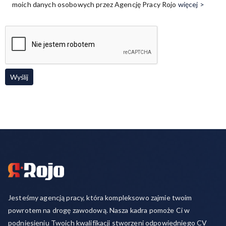
moich danych osobowych przez Agencję Pracy Rojo
więcej >
Jesteśmy agencją pracy, która kompleksowo zajmie twoim
powrotem na drogę zawodową. Nasza kadra pomoże Ci w
podniesieniu Twoich kwalifikacji stworzeni odpowiedniego CV