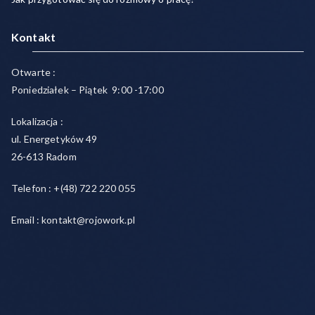
Kontakt
Otwarte :
Poniedziałek – Piątek 9:00 -17:00
Lokalizacja :
ul. Energetyków 49
26-613 Radom
Telefon : +(48) 722 220 055
Email : kontakt@rojowork.pl