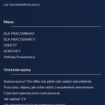
czy też znalezieniu pracy
Menu
DLA PRACOWNIKA
DLA PRACODAWCY
OFERTY
KONTAKT
Polityka Prywatności
Ostatnie wpisy
Szukasz pracy? Oto kilka rad, gdzie i jak szukać zatrudnienia.
Przyczyny, objawy, jak sobie radzić z wypaleniem zawodowym
Czym jest agencja pracy tymczasowej
Jak napisać CV
Jak przygotować się do rozmowy o pracę?