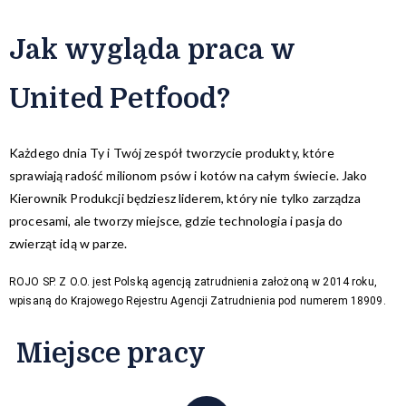
Jak wygląda praca w
United Petfood?
Każdego dnia Ty i Twój zespół tworzycie produkty, które
sprawiają radość milionom psów i kotów na całym świecie. Jako
Kierownik Produkcji będziesz liderem, który nie tylko zarządza
procesami, ale tworzy miejsce, gdzie technologia i pasja do
zwierząt idą w parze.
ROJO SP. Z O.O. jest Polską agencją zatrudnienia założoną w 2014 roku,
wpisaną do Krajowego Rejestru Agencji Zatrudnienia pod numerem 18909.
Miejsce pracy