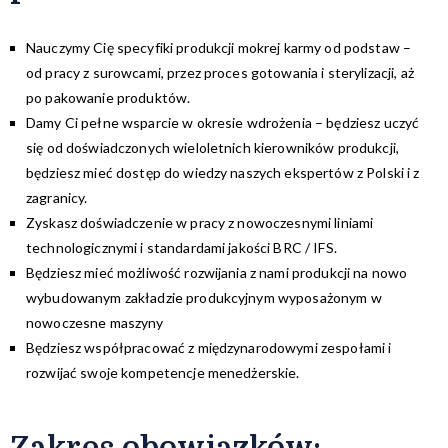
Nauczymy Cię specyfiki produkcji mokrej karmy od podstaw –
od pracy z surowcami, przez proces gotowania i sterylizacji, aż
po pakowanie produktów.
Damy Ci pełne wsparcie w okresie wdrożenia – będziesz uczyć
się od doświadczonych wieloletnich kierowników produkcji,
będziesz mieć dostęp do wiedzy naszych ekspertów z Polski i z
zagranicy.
Zyskasz doświadczenie w pracy z nowoczesnymi liniami
technologicznymi i standardami jakości BRC / IFS.
Będziesz mieć możliwość rozwijania z nami produkcji na nowo
wybudowanym zakładzie produkcyjnym wyposażonym w
nowoczesne maszyny
Będziesz współpracować z międzynarodowymi zespołami i
rozwijać swoje kompetencje menedżerskie.
Zakres obowiązków: