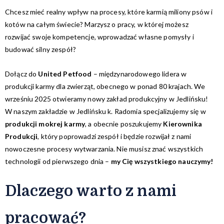
Chcesz mieć realny wpływ na procesy, które karmią miliony psów i
kotów na całym świecie? Marzysz o pracy, w której możesz
rozwijać swoje kompetencje, wprowadzać własne pomysły i
budować silny zespół?
Dołącz do
United Petfood
– międzynarodowego lidera w
produkcji karmy dla zwierząt, obecnego w ponad 80 krajach. We
wrześniu 2025 otwieramy nowy zakład produkcyjny w Jedlińsku!
W naszym zakładzie w Jedlińsku k. Radomia specjalizujemy się w
produkcji mokrej karmy
, a obecnie poszukujemy
Kierownika
Produkcji
, który poprowadzi zespół i będzie rozwijał z nami
nowoczesne procesy wytwarzania. Nie musisz znać wszystkich
technologii od pierwszego dnia –
my Cię wszystkiego nauczymy!
Dlaczego warto z nami
pracować?