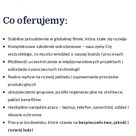
Co oferujemy:
Stabilne zatrudnienie w globalnej firmie, która stale się rozwija
Kompleksowe szkolenie wdrożeniowe – nauczymy Cię
wszystkiego, co musisz wiedzieć o naszej branży i procesach
Możliwość uczestniczenia w międzynarodowych projektach i
wdrażania nowoczesnych technologii
Realny wpływ na rozwój zakładu i usprawnianie procesów
produkcyjnych
ubezpieczenie grupowe, posiłki regeneracyjne na stołówce,
pakiet benefitów
niezbędne narzędzie pracy – laptop, telefon, samochód, odzież i
obuwie ochronne
Pracę w środowisku, które stawia na
bezpieczeństwo, jakość i
rozwój ludzi