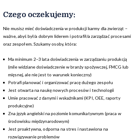
Czego oczekujemy:
Nie musisz mieć doświadczenia w produkcji karmy dla zwierząt –
ważne, abyś był/a dobrym liderem i potrafił/a zarządzać procesami
oraz zespołem. Szukamy osoby, która:
Ma minimum 2–3 lata doświadczenia w zarządzaniu produkcją
(mile widziane doświadczenie w branży spożywczej, FMCG lub
mięsnej, ale nie jest to warunek konieczny)
Potrafi planować i organizować pracę dużego zespołu
Jest otwarta na naukę nowych procesów i technologii
Umie pracować z danymi i wskaźnikami (KPI, OEE, raporty
produkcyjne)
Zna język angielski na poziomie komunikatywnym (praca w
środowisku międzynarodowym)
Jest proaktywna, odporna na stres i nastawiona na
rozwiązywanie problemów