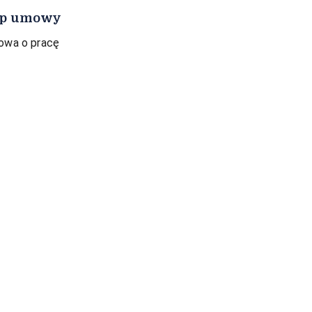
p umowy
wa o pracę