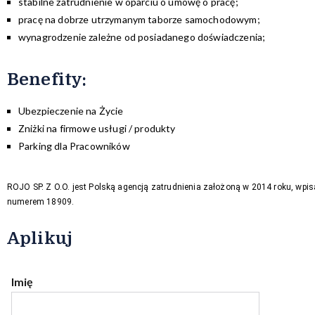
stabilne zatrudnienie w oparciu o umowę o pracę;
pracę na dobrze utrzymanym taborze samochodowym;
wynagrodzenie zależne od posiadanego doświadczenia;
Benefity
:
Ubezpieczenie na Życie
Zniżki na firmowe usługi / produkty
Parking dla Pracowników
ROJO SP. Z O.O. jest Polską agencją zatrudnienia założoną w 2014 roku, wpis
numerem 18909.
Aplikuj
Imię