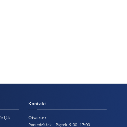
Kontakt
e i jak
Otwarte :
Poniedziałek – Piątek 9:00 -17:00