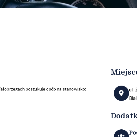
Miejsc
ałobrzegach poszukuje osób na stanowisko:
ul.
Bia
Dodat
Po