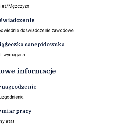
iet/Mężczyzn
świadczenie
owiednie doświadczenie zawodowe
iążeczka sanepidowska
st wymagana
owe informacje
nagrodzenie
uzgodnienia
miar pracy
ny etat