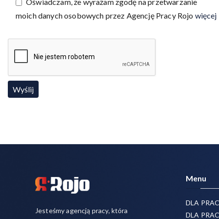
Oświadczam, że wyrażam zgodę na przetwarzanie
moich danych osobowych przez Agencję Pracy Rojo
więcej
Menu
DLA PRA
Jesteśmy agencją pracy, która
DLA PRA