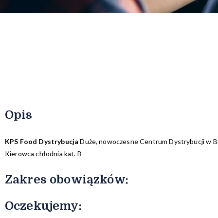
Opis
KPS Food Dystrybucja
Duże, nowoczesne Centrum Dystrybucji w Bi
Kierowca chłodnia kat. B
Zakres obowiązków:​
Oczekujemy: