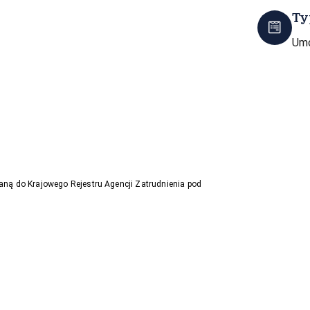
Ty
Umo
aną do Krajowego Rejestru Agencji Zatrudnienia pod