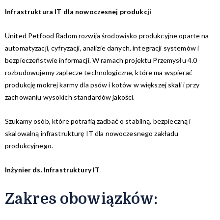
Infrastruktura IT dla nowoczesnej produkcji
United Petfood Radom rozwija środowisko produkcyjne oparte na
automatyzacji, cyfryzacji, analizie danych, integracji systemów i
bezpieczeństwie informacji. W ramach projektu Przemysłu 4.0
rozbudowujemy zaplecze technologiczne, które ma wspierać
produkcję mokrej karmy dla psów i kotów w większej skali i przy
zachowaniu wysokich standardów jakości.
Szukamy osób, które potrafią zadbać o stabilną, bezpieczną i
skalowalną infrastrukturę IT dla nowoczesnego zakładu
produkcyjnego.
Inżynier ds. Infrastruktury IT
Zakres obowiązków:​