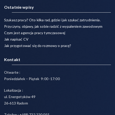
Ostatnie wpisy
Szukasz pracy? Oto kilka rad, gdzie i jak szukać zatrudnienia.
Przyczyny, objawy, jak sobie radzić z wypaleniem zawodowym
Czym jest agencja pracy tymczasowej
Jak napisać CV
Jak przygotować się do rozmowy o pracę?
Kontakt
Otwarte :
Poniedziałek – Piątek 9:00 -17:00
Lokalizacja :
ul. Energetyków 49
26-613 Radom
Telefon : +(48) 722 220 055