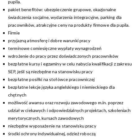
pupila.
pakiet benefitów: ubezpieczenie grupowe, okazjonalne
świadczenia socjalne, wydarzenia integracyjne, parking dla
pracowników, atrakcyjne ceny na produkty firmowe dla pupila.
Firmie
przyjazną atmosferę i dobre warunki pracy
terminowe comiesięczne wypłaty wynagrodzeń
wdrożenie do pracy przez doświadczonych pracowników
bezpłatne kursy i egzaminy w celu nabycia kwalifikacji z zakresu
SEP, jeśli są niezbędne na stanowisku pracy
bezpłatne posiłki na stołówce pracowniczej
bezpłatne lekcje języka angielskiego i niemieckiego dla
chętnych
możliwość awansu oraz rozwoju zawodowego m.in. poprzez
udział w ciekawych i odpowiedzialnych projektach, szkoleniach
merytorycznych, kursach zawodowych
niezbędne wyposażenie na stanowisku pracy
środki ochrony indywidualnej, odzież roboczą