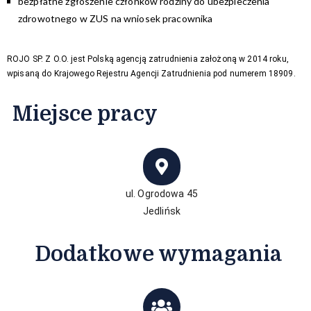
bezpłatne zgłoszenie członków rodziny do ubezpieczenia
zdrowotnego w ZUS na wniosek pracownika
ROJO SP. Z O.O. jest Polską agencją zatrudnienia założoną w 2014 roku,
wpisaną do Krajowego Rejestru Agencji Zatrudnienia pod numerem 18909.
Miejsce pracy
ul. Ogrodowa 45
Jedlińsk
Dodatkowe wymagania