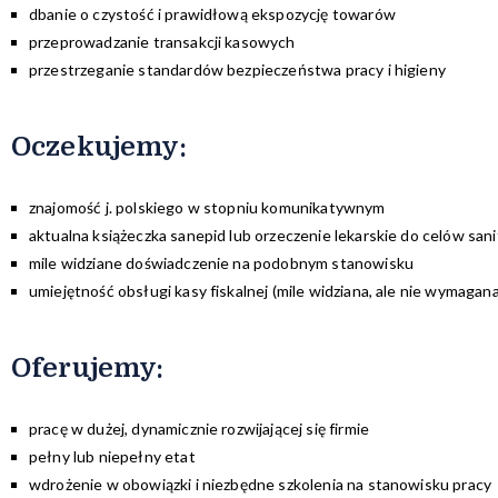
dbanie o czystość i prawidłową ekspozycję towarów
przeprowadzanie transakcji kasowych
przestrzeganie standardów bezpieczeństwa pracy i higieny
Oczekujemy:
znajomość j. polskiego w stopniu komunikatywnym
aktualna książeczka sanepid lub orzeczenie lekarskie do celów sa
mile widziane doświadczenie na podobnym stanowisku
umiejętność obsługi kasy fiskalnej (mile widziana, ale nie wymagana
Oferujemy
:
pracę w dużej, dynamicznie rozwijającej się firmie
pełny lub niepełny etat
wdrożenie w obowiązki i niezbędne szkolenia na stanowisku pracy