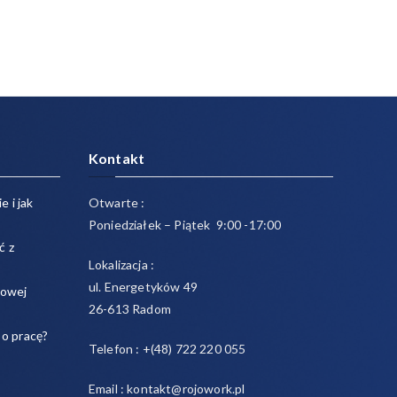
Kontakt
e i jak
Otwarte :
Poniedziałek – Piątek 9:00 -17:00
ć z
Lokalizacja :
ul. Energetyków 49
sowej
26-613 Radom
 o pracę?
Telefon : +(48) 722 220 055
Email : kontakt@rojowork.pl