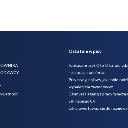
Ostatnie wpisy
COWNIKA
Szukasz pracy? Oto kilka rad, gdzi
CODAWCY
szukać zatrudnienia.
Przyczyny, objawy, jak sobie radzi
T
wypaleniem zawodowym
rywatności
Czym jest agencja pracy tymcza
Jak napisać CV
Jak przygotować się do rozmowy