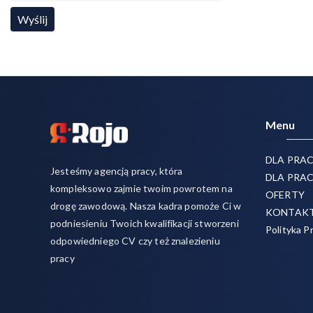
Menu
DLA PRA
Jesteśmy agencją pracy, która
DLA PRA
kompleksowo zajmie twoim powrotem na
OFERTY
drogę zawodową. Nasza kadra pomoże Ci w
KONTAK
podniesieniu Twoich kwalifikacji stworzeni
Polityka P
odpowiedniego CV czy też znalezieniu
pracy