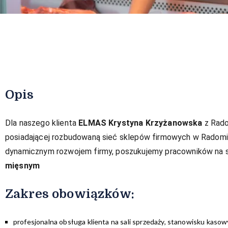
Opis
Dla naszego klienta
ELMAS Krystyna Krzyżanowska
z Radom
posiadającej rozbudowaną sieć sklepów firmowych w Radomiu
dynamicznym rozwojem firmy, poszukujemy pracowników na 
mięsnym
Zakres obowiązków:​
profesjonalna obsługa klienta na sali sprzedaży, stanowisku kasow