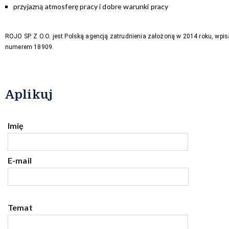
przyjazną atmosferę pracy i dobre warunki pracy
ROJO SP. Z O.O. jest Polską agencją zatrudnienia założoną w 2014 roku, wpis
numerem 18909.
Aplikuj
Imię
E-mail
Temat