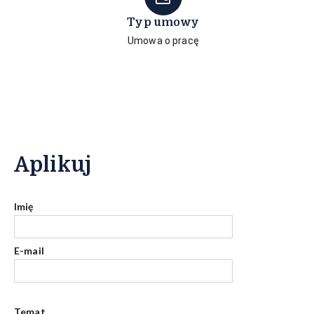
Typ umowy
Umowa o pracę
Aplikuj
Imię
E-mail
Temat