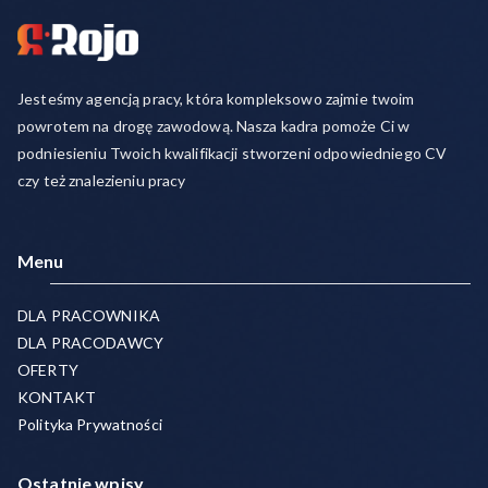
Jesteśmy agencją pracy, która kompleksowo zajmie twoim
powrotem na drogę zawodową. Nasza kadra pomoże Ci w
podniesieniu Twoich kwalifikacji stworzeni odpowiedniego CV
czy też znalezieniu pracy
Menu
DLA PRACOWNIKA
DLA PRACODAWCY
OFERTY
KONTAKT
Polityka Prywatności
Ostatnie wpisy