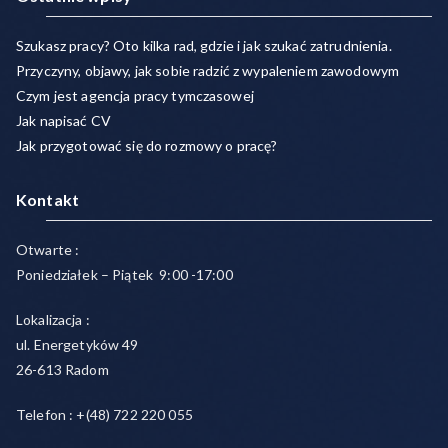
Szukasz pracy? Oto kilka rad, gdzie i jak szukać zatrudnienia.
Przyczyny, objawy, jak sobie radzić z wypaleniem zawodowym
Czym jest agencja pracy tymczasowej
Jak napisać CV
Jak przygotować się do rozmowy o pracę?
Kontakt
Otwarte :
Poniedziałek – Piątek 9:00 -17:00
Lokalizacja :
ul. Energetyków 49
26-613 Radom
Telefon : +(48) 722 220 055