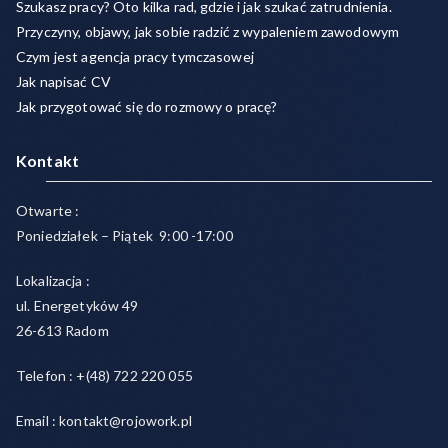
Szukasz pracy? Oto kilka rad, gdzie i jak szukać zatrudnienia.
Przyczyny, objawy, jak sobie radzić z wypaleniem zawodowym
Czym jest agencja pracy tymczasowej
Jak napisać CV
Jak przygotować się do rozmowy o pracę?
Kontakt
Otwarte :
Poniedziałek – Piątek 9:00 -17:00
Lokalizacja :
ul. Energetyków 49
26-613 Radom
Telefon : +(48) 722 220 055
Email : kontakt@rojowork.pl