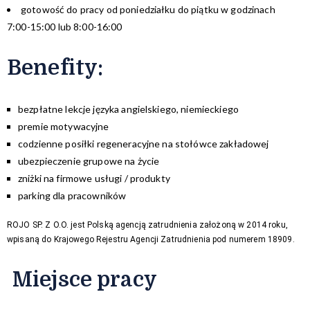
gotowość do pracy od poniedziałku do piątku w godzinach
7:00-15:00 lub 8:00-16:00
Benefity:
bezpłatne lekcje języka angielskiego, niemieckiego
premie motywacyjne
codzienne posiłki regeneracyjne na stołówce zakładowej
ubezpieczenie grupowe na życie
zniżki na firmowe usługi / produkty
parking dla pracowników
ROJO SP. Z O.O. jest Polską agencją zatrudnienia założoną w 2014 roku,
wpisaną do Krajowego Rejestru Agencji Zatrudnienia pod numerem 18909.
Miejsce pracy