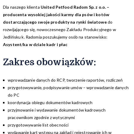
Dla naszego klienta
United Petfood Radom Sp. z o.o. –
producenta wysokiej jakości karmy dla psów i kotów
dostarczającego swoje produkty na rynki światowe
do
rozwijającego się, nowoczesnego Zakładu Produkcyjnego w
Jedlińsku k. Radomia poszukujemy osób na stanowisko:
Asystent/ka w dziale kadr i płac
Zakres obowiązków:
wprowadzanie danych do RCP, tworzenie raportów, rozliczeń
przygotowywanie, podpisywanie umów – wprowadzanie danych
do PC
koordynacja obiegu dokumentów kadrowych
przyjmowanie i wydawanie dokumentów kadrowych
pracownikom zgodnie z wytycznymi
przygotowywanie list obecności
wydawanie kart wstępu na zakład i rejestrowanie ich w