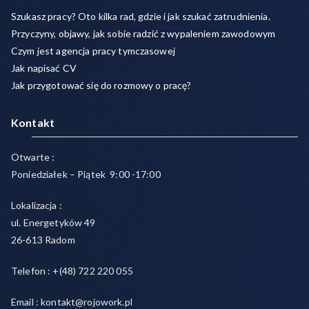
Szukasz pracy? Oto kilka rad, gdzie i jak szukać zatrudnienia.
Przyczyny, objawy, jak sobie radzić z wypaleniem zawodowym
Czym jest agencja pracy tymczasowej
Jak napisać CV
Jak przygotować się do rozmowy o pracę?
Kontakt
Otwarte :
Poniedziałek – Piątek 9:00 -17:00
Lokalizacja :
ul. Energetyków 49
26-613 Radom
Telefon : +(48) 722 220 055
Email : kontakt@rojowork.pl