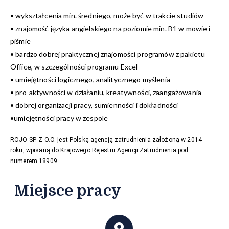
• wykształcenia min. średniego, może być w trakcie studiów
• znajomość języka angielskiego na poziomie min. B1 w mowie i
piśmie
• bardzo dobrej praktycznej znajomości programów z pakietu
Office, w szczególności programu Excel
• umiejętności logicznego, analitycznego myślenia
• pro-aktywności w działaniu, kreatywności, zaangażowania
• dobrej organizacji pracy, sumienności i dokładności
•umiejętności pracy w zespole
ROJO SP. Z O.O. jest Polską agencją zatrudnienia założoną w 2014
roku, wpisaną do Krajowego Rejestru Agencji Zatrudnienia pod
numerem 18909.
Miejsce pracy