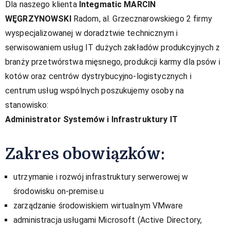
Dla naszego klienta
Integmatic MARCIN
WĘGRZYNOWSKI
Radom, al. Grzecznarowskiego 2 firmy
wyspecjalizowanej w doradztwie technicznym i
serwisowaniem usług IT dużych zakładów produkcyjnych z
branży przetwórstwa mięsnego, produkcji karmy dla psów i
kotów oraz centrów dystrybucyjno-logistycznych i
centrum usług wspólnych poszukujemy osoby na
stanowisko:
Administrator Systemów i Infrastruktury IT
Zakres obowiązków:
utrzymanie i rozwój infrastruktury serwerowej w
środowisku on-premise.u
zarządzanie środowiskiem wirtualnym VMware
administracja usługami Microsoft (Active Directory,