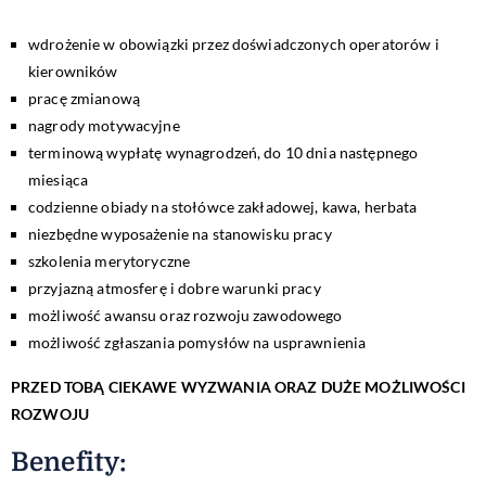
wdrożenie w obowiązki przez doświadczonych operatorów i
kierowników
pracę zmianową
nagrody motywacyjne
terminową wypłatę wynagrodzeń, do 10 dnia następnego
miesiąca
codzienne obiady na stołówce zakładowej, kawa, herbata
niezbędne wyposażenie na stanowisku pracy
szkolenia merytoryczne
przyjazną atmosferę i dobre warunki pracy
możliwość awansu oraz rozwoju zawodowego
możliwość zgłaszania pomysłów na usprawnienia
PRZED TOBĄ CIEKAWE WYZWANIA ORAZ DUŻE MOŻLIWOŚCI
ROZWOJU
Benefity
: