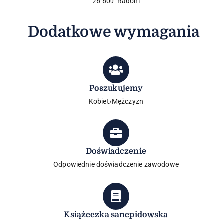
26-600 Radom
Dodatkowe wymagania
Poszukujemy
Kobiet/Mężczyzn
Doświadczenie
Odpowiednie doświadczenie zawodowe
Książeczka sanepidowska