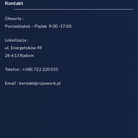
Kontakt
Otwarte :
Poniedziałek – Piątek 9:00 -17:00
Lokalizacja :
ul. Energetyków 49
26-613 Radom
Telefon : +(48) 722 220 055
Email : kontakt@rojowork.pl