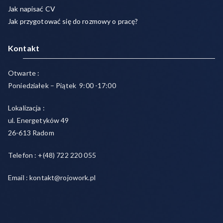
Jak napisać CV
Jak przygotować się do rozmowy o pracę?
Kontakt
Otwarte :
Poniedziałek – Piątek 9:00 -17:00
Lokalizacja :
ul. Energetyków 49
26-613 Radom
Telefon : +(48) 722 220 055
Email : kontakt@rojowork.pl