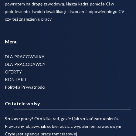
powrotem na drogę zawodową. Nasza kadra pomoże Ci w
podniesieniu Twoich kwalifikacji stworzeni odpowiedniego CV
czy też znalezieniu pracy
Menu
DLA PRACOWNIKA
DLA PRACODAWCY
OFERTY
KONTAKT
Polityka Prywatności
Ostatnie wpisy
Szukasz pracy? Oto kilka rad, gdzie i jak szukać zatrudnienia.
Przyczyny, objawy, jak sobie radzić z wypaleniem zawodowym
Czym jest agencja pracy tymczasowej