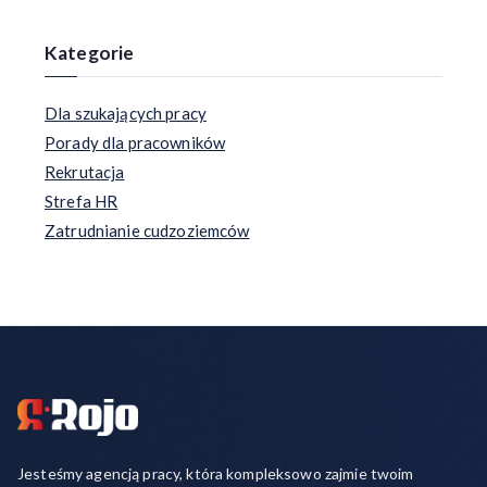
Kategorie
Dla szukających pracy
Porady dla pracowników
Rekrutacja
Strefa HR
Zatrudnianie cudzoziemców
Jesteśmy agencją pracy, która kompleksowo zajmie twoim