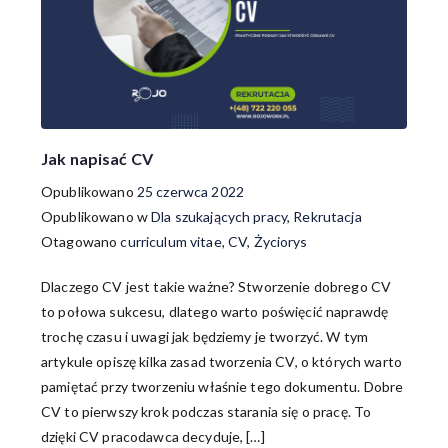
Jak napisać CV
Opublikowano
25 czerwca 2022
Opublikowano w
Dla szukających pracy
,
Rekrutacja
Otagowano
curriculum vitae
,
CV
,
Życiorys
Dlaczego CV jest takie ważne? Stworzenie dobrego CV
to połowa sukcesu, dlatego warto poświęcić naprawdę
trochę czasu i uwagi jak będziemy je tworzyć. W tym
artykule opiszę kilka zasad tworzenia CV, o których warto
pamiętać przy tworzeniu właśnie tego dokumentu. Dobre
CV to pierwszy krok podczas starania się o pracę. To
dzięki CV pracodawca decyduje, […]