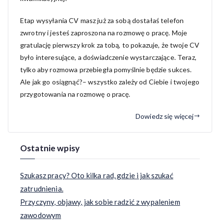
Etap wysyłania CV masz już za sobą dostałaś telefon
zwrotny i jesteś zaproszona na rozmowę o pracę. Moje
gratulację pierwszy krok za tobą, to pokazuje, że twoje CV
było interesujące, a doświadczenie wystarczające. Teraz,
tylko aby rozmowa przebiegła pomyślnie będzie sukces.
Ale jak go osiągnąć?– wszystko zależy od Ciebie i twojego
przygotowania na rozmowę o pracę.
Dowiedz się więcej
Ostatnie wpisy
Szukasz pracy? Oto kilka rad, gdzie i jak szukać
zatrudnienia.
Przyczyny, objawy, jak sobie radzić z wypaleniem
zawodowym