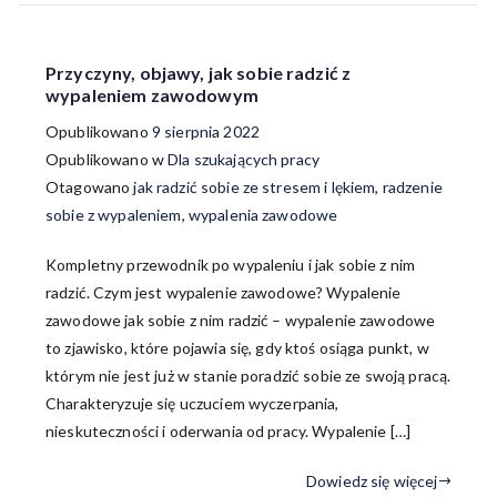
Przyczyny, objawy, jak sobie radzić z
wypaleniem zawodowym
Opublikowano
9 sierpnia 2022
Opublikowano w
Dla szukających pracy
Otagowano
jak radzić sobie ze stresem i lękiem
,
radzenie
sobie z wypaleniem
,
wypalenia zawodowe
Kompletny przewodnik po wypaleniu i jak sobie z nim
radzić. Czym jest wypalenie zawodowe? Wypalenie
zawodowe jak sobie z nim radzić – wypalenie zawodowe
to zjawisko, które pojawia się, gdy ktoś osiąga punkt, w
którym nie jest już w stanie poradzić sobie ze swoją pracą.
Charakteryzuje się uczuciem wyczerpania,
nieskuteczności i oderwania od pracy. Wypalenie […]
Dowiedz się więcej