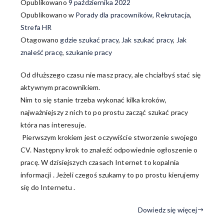
Opublikowano
9 października 2022
Opublikowano w
Porady dla pracowników
,
Rekrutacja
,
Strefa HR
Otagowano
gdzie szukać pracy
,
Jak szukać pracy
,
Jak
znaleść pracę
,
szukanie pracy
Od dłuższego czasu nie masz pracy, ale chciałbyś stać się
aktywnym pracownikiem.
Nim to się stanie trzeba wykonać kilka kroków,
najważniejszy z nich to po prostu zacząć szukać pracy
która nas interesuje.
Pierwszym krokiem jest oczywiście stworzenie swojego
CV. Następny krok to znaleźć odpowiednie ogłoszenie o
pracę. W dzisiejszych czasach Internet to kopalnia
informacji . Jeżeli czegoś szukamy to po prostu kierujemy
się do Internetu .
Dowiedz się więcej