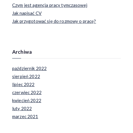
Czym jest agencja pracy tymczasowej
Jak napisać CV
Jak przygotować się do rozmowy o pracę?
Archiwa
październik 2022
sierpień 2022
lipiec 2022
czerwiec 2022
kwiecień 2022
luty 2022
marzec 2021