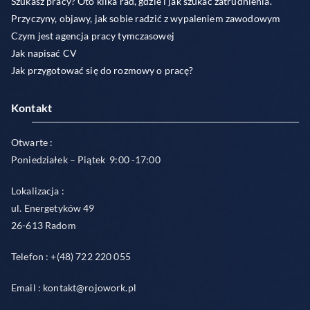
Szukasz pracy? Oto kilka rad, gdzie i jak szukać zatrudnienia.
Przyczyny, objawy, jak sobie radzić z wypaleniem zawodowym
Czym jest agencja pracy tymczasowej
Jak napisać CV
Jak przygotować się do rozmowy o pracę?
Kontakt
Otwarte :
Poniedziałek – Piątek 9:00 -17:00
Lokalizacja :
ul. Energetyków 49
26-613 Radom
Telefon : +(48) 722 220 055
Email : kontakt@rojowork.pl