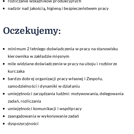
rozliczanie wskaźników produkcyjnych
nadzór nad jakością, higieną i bezpieczeństwem pracy
Oczekujemy:
minimum 2 letniego doświadczenia w pracy na stanowisku
kierownika w zakładzie mięsnym
mile widziane doświadczenie w pracy na uboju i rozbiorze
kurczaka
bardzo dobrej organizacji pracy własnej i Zespołu,
samodzielności i dynamiki w działaniu
umiejętności zarządzania ludźmi: motywowania, delegowania
zadań, rozliczania
umiejętności komunikacji i współpracy
zaangażowania w wykonywanie zadań
dyspozycyjności