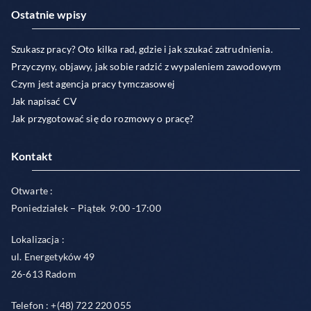
Ostatnie wpisy
Szukasz pracy? Oto kilka rad, gdzie i jak szukać zatrudnienia.
Przyczyny, objawy, jak sobie radzić z wypaleniem zawodowym
Czym jest agencja pracy tymczasowej
Jak napisać CV
Jak przygotować się do rozmowy o pracę?
Kontakt
Otwarte :
Poniedziałek – Piątek 9:00 -17:00
Lokalizacja :
ul. Energetyków 49
26-613 Radom
Telefon : +(48) 722 220 055