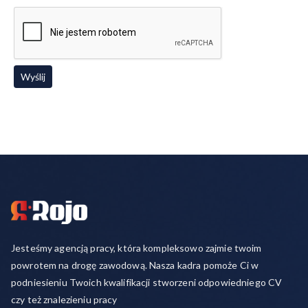
Jesteśmy agencją pracy, która kompleksowo zajmie twoim
powrotem na drogę zawodową. Nasza kadra pomoże Ci w
podniesieniu Twoich kwalifikacji stworzeni odpowiedniego CV
czy też znalezieniu pracy