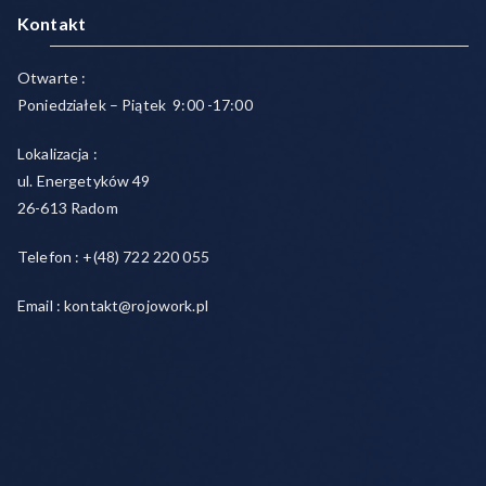
Kontakt
Otwarte :
Poniedziałek – Piątek 9:00 -17:00
Lokalizacja :
ul. Energetyków 49
26-613 Radom
Telefon : +(48) 722 220 055
Email : kontakt@rojowork.pl