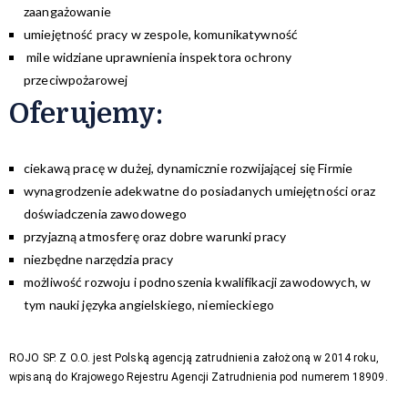
zaangażowanie
umiejętność pracy w zespole, komunikatywność
mile widziane uprawnienia inspektora ochrony
przeciwpożarowej
Oferujemy:
ciekawą pracę w dużej, dynamicznie rozwijającej się Firmie
wynagrodzenie adekwatne do posiadanych umiejętności oraz
doświadczenia zawodowego
przyjazną atmosferę oraz dobre warunki pracy
niezbędne narzędzia pracy
możliwość rozwoju i podnoszenia kwalifikacji zawodowych, w
tym nauki języka angielskiego, niemieckiego
ROJO SP. Z O.O. jest Polską agencją zatrudnienia założoną w 2014 roku,
wpisaną do Krajowego Rejestru Agencji Zatrudnienia pod numerem 18909.