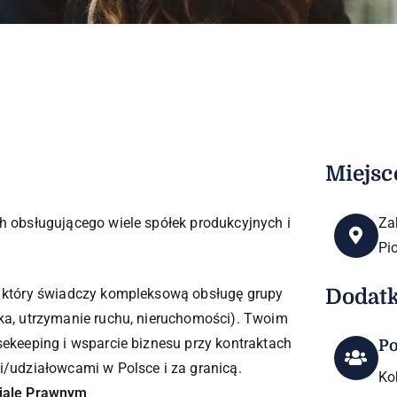
Miejsc
obsługującego wiele spółek produkcyjnych i
Za
Pi
Dodat
, który świadczy kompleksową obsługę grupy
ka, utrzymanie ruchu, nieruchomości). Twoim
ekeeping i wsparcie biznesu przy kontraktach
P
/udziałowcami w Polsce i za granicą.
Ko
ziale Prawnym