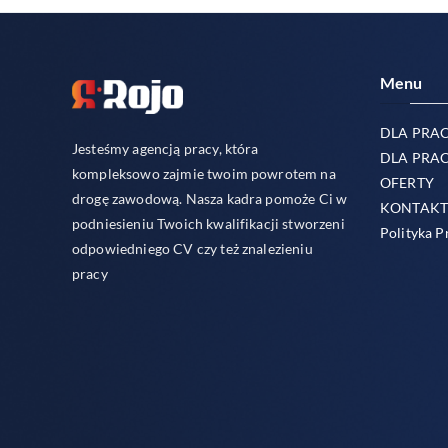
Menu
DLA PRA
Jesteśmy agencją pracy, która
DLA PRA
kompleksowo zajmie twoim powrotem na
OFERTY
drogę zawodową. Nasza kadra pomoże Ci w
KONTAK
podniesieniu Twoich kwalifikacji stworzeni
Polityka P
odpowiedniego CV czy też znalezieniu
pracy