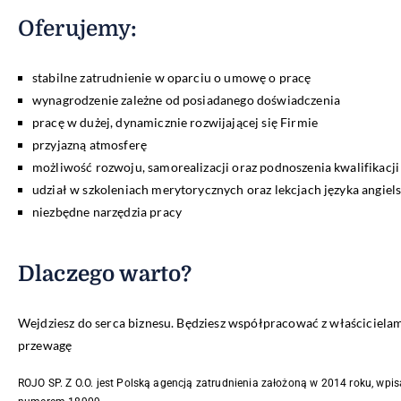
Oferujemy
:
stabilne zatrudnienie w oparciu o umowę o pracę
wynagrodzenie zależne od posiadanego doświadczenia
pracę w dużej, dynamicznie rozwijającej się Firmie
przyjazną atmosferę
możliwość rozwoju, samorealizacji oraz podnoszenia kwalifikac
udział w szkoleniach merytorycznych oraz lekcjach języka angiel
niezbędne narzędzia pracy
Dlaczego warto?
Wejdziesz do serca biznesu. Będziesz współpracować z właścicielam
przewagę
ROJO SP. Z O.O. jest Polską agencją zatrudnienia założoną w 2014 roku, wpi