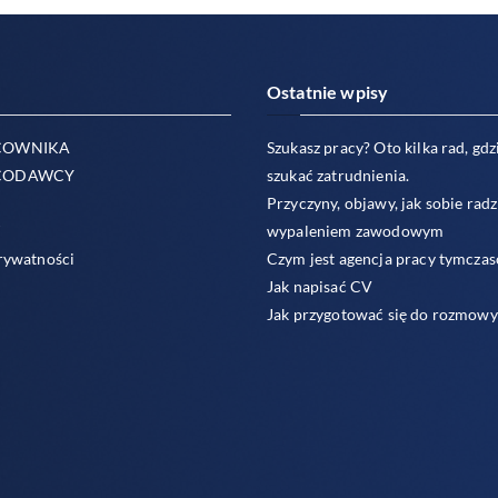
Ostatnie wpisy
COWNIKA
Szukasz pracy? Oto kilka rad, gdzi
CODAWCY
szukać zatrudnienia.
Przyczyny, objawy, jak sobie radz
T
wypaleniem zawodowym
rywatności
Czym jest agencja pracy tymcza
Jak napisać CV
Jak przygotować się do rozmowy