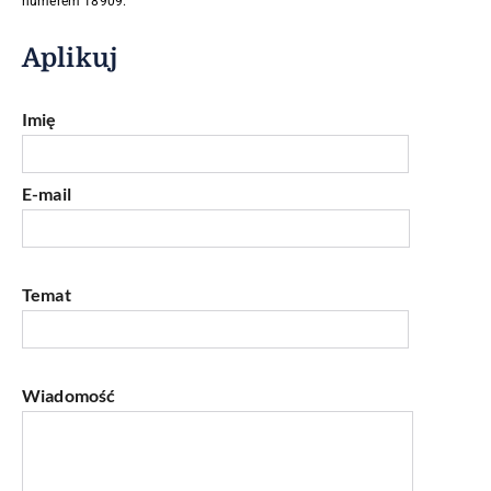
numerem 18909.
Aplikuj
Imię
E-mail
Temat
Wiadomość