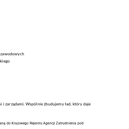
ji zawodowych
skiego
i i zarządami. Wspólnie zbudujemy ład, który daje
saną do Krajowego Rejestru Agencji Zatrudnienia pod