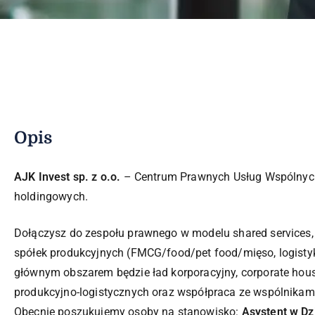
Opis
AJK Invest sp. z o.o.
– Centrum Prawnych Usług Wspólnych 
holdingowych.
Dołączysz do zespołu prawnego w modelu shared services
spółek produkcyjnych (FMCG/food/pet food/mięso, logisty
głównym obszarem będzie ład korporacyjny, corporate hous
produkcyjno-logistycznych oraz współpraca ze wspólnikami
Obecnie poszukujemy osoby na stanowisko:
Asystent w D