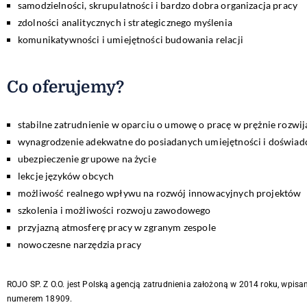
samodzielności, skrupulatności i bardzo dobra organizacja pracy
zdolności analitycznych i strategicznego myślenia
komunikatywności i umiejętności budowania relacji
Co oferujemy?
stabilne zatrudnienie w oparciu o umowę o pracę w prężnie rozwija
wynagrodzenie adekwatne do posiadanych umiejętności i doświad
ubezpieczenie grupowe na życie
lekcje języków obcych
możliwość realnego wpływu na rozwój innowacyjnych projektów
szkolenia i możliwości rozwoju zawodowego
przyjazną atmosferę pracy w zgranym zespole
nowoczesne narzędzia pracy
ROJO SP. Z O.O. jest Polską agencją zatrudnienia założoną w 2014 roku, wpisa
numerem 18909.