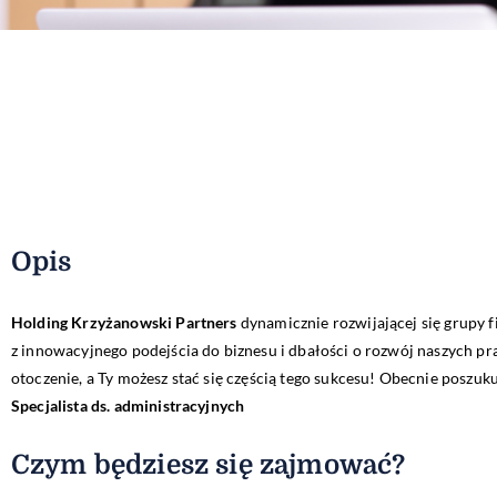
Opis
Holding Krzyżanowski Partners
dynamicznie rozwijającej się grupy f
z innowacyjnego podejścia do biznesu i dbałości o rozwój naszych p
otoczenie, a Ty możesz stać się częścią tego sukcesu! Obecnie poszu
Specjalista ds. administracyjnych
Czym będziesz się zajmować?