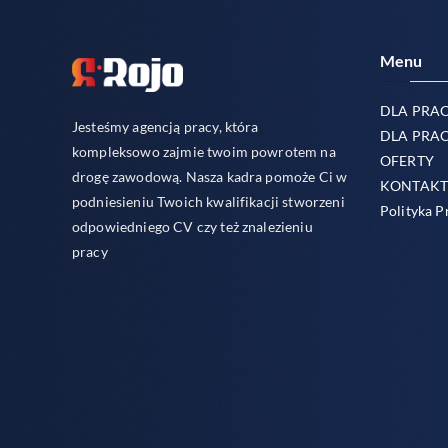
Menu
DLA PRA
Jesteśmy agencją pracy, która
DLA PRA
kompleksowo zajmie twoim powrotem na
OFERTY
drogę zawodową. Nasza kadra pomoże Ci w
KONTAK
podniesieniu Twoich kwalifikacji stworzeni
Polityka P
odpowiedniego CV czy też znalezieniu
pracy