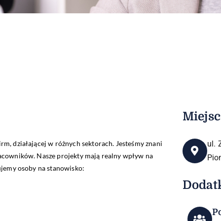
Miejsc
irm, działającej w różnych sektorach. Jesteśmy znani
ul.
racowników. Nasze projekty mają realny wpływ na
Pio
kujemy osoby na stanowisko:
Dodat
P