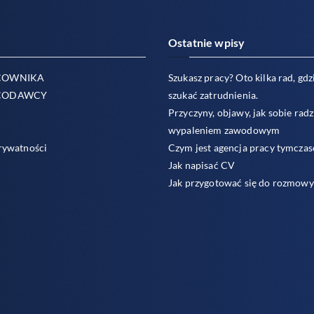
Ostatnie wpisy
COWNIKA
Szukasz pracy? Oto kilka rad, gdzi
CODAWCY
szukać zatrudnienia.
Przyczyny, objawy, jak sobie radz
T
wypaleniem zawodowym
rywatności
Czym jest agencja pracy tymcza
Jak napisać CV
Jak przygotować się do rozmowy