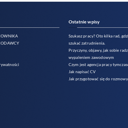
Ostatnie wpisy
COWNIKA
Szukasz pracy? Oto kilka rad, gdzi
CODAWCY
szukać zatrudnienia.
Przyczyny, objawy, jak sobie radz
T
wypaleniem zawodowym
rywatności
Czym jest agencja pracy tymcza
Jak napisać CV
Jak przygotować się do rozmowy