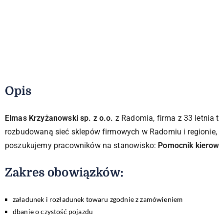
Opis
Elmas Krzyżanowski sp. z o.o.
z Radomia, firma z 33 letnia
rozbudowaną sieć sklepów firmowych w Radomiu i regionie,
poszukujemy pracowników na stanowisko:
Pomocnik kiero
Zakres obowiązków:​
załadunek i rozładunek towaru zgodnie z zamówieniem
dbanie o czystość pojazdu