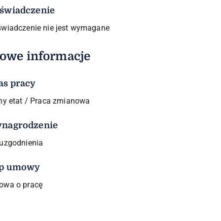
świadczenie
wiadczenie nie jest wymagane
owe informacje
as pracy
ny etat / Praca zmianowa
nagrodzenie
uzgodnienia
p umowy
wa o pracę