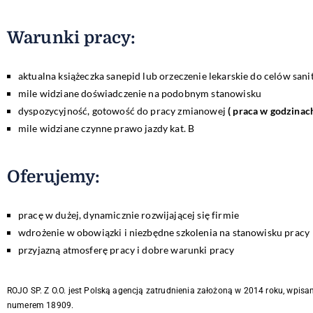
Warunki pracy:
aktualna książeczka sanepid lub orzeczenie lekarskie do celów sa
mile widziane doświadczenie na podobnym stanowisku
dyspozycyjność, gotowość do pracy zmianowej
( praca w godzinac
mile widziane czynne prawo jazdy kat. B
Oferujemy:
pracę w dużej, dynamicznie rozwijającej się firmie
wdrożenie w obowiązki i niezbędne szkolenia na stanowisku pracy
przyjazną atmosferę pracy i dobre warunki pracy
ROJO SP. Z O.O. jest Polską agencją zatrudnienia założoną w 2014 roku, wpisa
numerem 18909.