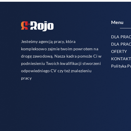
Menu
DLA PRA
Jesteśmy agencją pracy, która
DLA PRA
kompleksowo zajmie twoim powrotem na
OFERTY
drogę zawodową. Nasza kadra pomoże Ci w
KONTAK
podniesieniu Twoich kwalifikacji stworzeni
Polityka P
odpowiedniego CV czy też znalezieniu
pracy