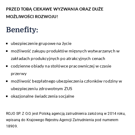
PRZED TOBĄ CIEKAWE WYZWANIA ORAZ DUŻE
MOŻLIWOŚCI ROZWOJU!
Benefity
:
ubezpieczenie grupowe na życie
możliwość zakupu produktów mięsnych wytwarzanych w
zakładach produkcyjnych po atrakcyjnych cenach
codzienne obiady na stołówce pracowniczej w czasie
przerwy
możliwość bezpłatnego ubezpieczenia członków rodziny w
ubezpieczeniu zdrowotnym ZUS
okazjonalne świadczenia socjalne
ROJO SP. Z O.O. jest Polską agencją zatrudnienia założoną w 2014 roku,
wpisaną do Krajowego Rejestru Agencji Zatrudnienia pod numerem
18909.