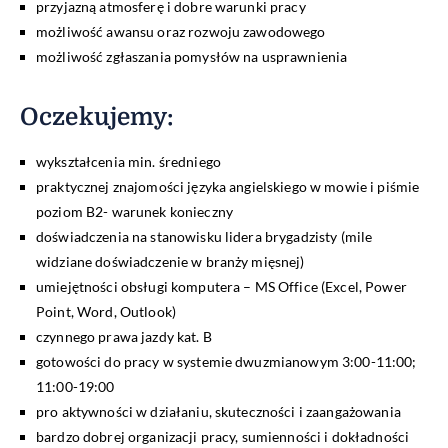
przyjazną atmosferę i dobre warunki pracy
możliwość awansu oraz rozwoju zawodowego
możliwość zgłaszania pomysłów na usprawnienia
Oczekujemy:
wykształcenia min. średniego
praktycznej znajomości języka angielskiego w mowie i piśmie
poziom B2- warunek konieczny
doświadczenia na stanowisku lidera brygadzisty (mile
widziane doświadczenie w branży mięsnej)
umiejętności obsługi komputera – MS Office (Excel, Power
Point, Word, Outlook)
czynnego prawa jazdy kat. B
gotowości do pracy w systemie dwuzmianowym 3:00-11:00;
11:00-19:00
pro aktywności w działaniu, skuteczności i zaangażowania
bardzo dobrej organizacji pracy, sumienności i dokładności