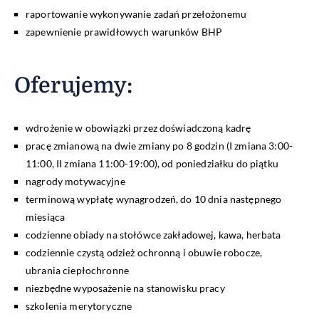
raportowanie wykonywanie zadań przełożonemu
zapewnienie prawidłowych warunków BHP
Oferujemy
:
wdrożenie w obowiązki przez doświadczoną kadrę
pracę zmianową na dwie zmiany po 8 godzin (I zmiana 3:00-
11:00, II zmiana 11:00-19:00), od poniedziałku do piątku
nagrody motywacyjne
terminową wypłatę wynagrodzeń, do 10 dnia następnego
miesiąca
codzienne obiady na stołówce zakładowej, kawa, herbata
codziennie czystą odzież ochronną i obuwie robocze,
ubrania ciepłochronne
niezbędne wyposażenie na stanowisku pracy
szkolenia merytoryczne