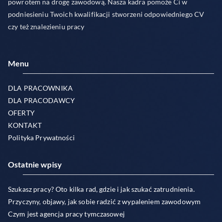
powrotem na drogę zawodową. Nasza kadra pomoże Ci w
podniesieniu Twoich kwalifikacji stworzeni odpowiedniego CV
czy też znalezieniu pracy
Menu
DLA PRACOWNIKA
DLA PRACODAWCY
OFERTY
KONTAKT
Polityka Prywatności
Ostatnie wpisy
Szukasz pracy? Oto kilka rad, gdzie i jak szukać zatrudnienia.
Przyczyny, objawy, jak sobie radzić z wypaleniem zawodowym
Czym jest agencja pracy tymczasowej