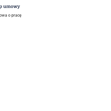
p umowy
wa o pracę