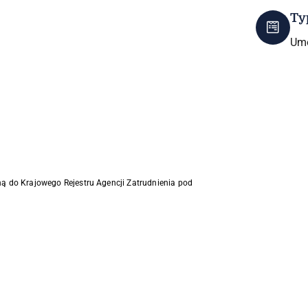
Ty
Umo
ną do Krajowego Rejestru Agencji Zatrudnienia pod