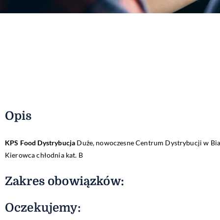
Opis
KPS Food Dystrybucja
Duże, nowoczesne Centrum Dystrybucji w Bia
Kierowca chłodnia kat. B
Zakres obowiązków:​
Oczekujemy: