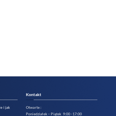
Kontakt
e i jak
Otwarte :
Poniedziałek – Piątek 9:00 -17:00