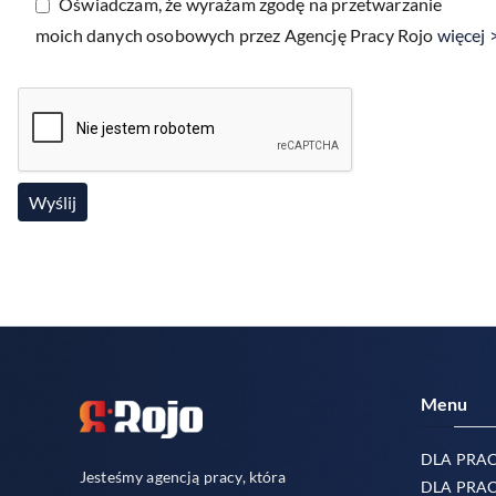
Oświadczam, że wyrażam zgodę na przetwarzanie
moich danych osobowych przez Agencję Pracy Rojo
więcej 
Menu
DLA PRA
Jesteśmy agencją pracy, która
DLA PRA