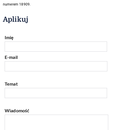
numerem 18909.
Aplikuj
Imię
E-mail
Temat
Wiadomość