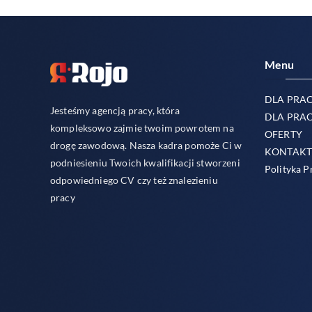
Menu
DLA PRA
Jesteśmy agencją pracy, która
DLA PRA
kompleksowo zajmie twoim powrotem na
OFERTY
drogę zawodową. Nasza kadra pomoże Ci w
KONTAK
podniesieniu Twoich kwalifikacji stworzeni
Polityka P
odpowiedniego CV czy też znalezieniu
pracy