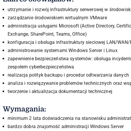
utrzymanie i rozwój infrastruktury serwerowej w środowis
zarządzanie środowiskiem wirtualnym VMware
administracja usługami Microsoft (Active Directory, Certif
Exchange, SharePoint, Teams, Office)
konfiguracja i obsługa infrastruktury sieciowej LAN/WAN
administrowanie systemami Windows Server i Linux
zapewnienie bezpieczeństwa systemów: obsługa incydent
zespołem cyberbezpieczeństwa
realizacja polityk backupu i procedur odtwarzania danych
analiza i rozwiązywanie problemów technicznych oraz w
tworzenie i aktualizacja dokumentacji technicznej
Wymagania:
minimum 2 lata doświadczenia na stanowisku administra
bardzo dobra znajomość administracji Windows Server