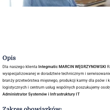
Opis
Dla naszego klienta
Integmatic MARCIN WĘGRZYNOWSKI
Ra
wyspecjalizowanej w doradztwie technicznym i serwisowani
branży przetwórstwa mięsnego, produkcji karmy dla psów i k
logistycznych i centrum usług wspólnych poszukujemy osob
Administrator Systemów i Infrastruktury IT
Zakres obowiązków: