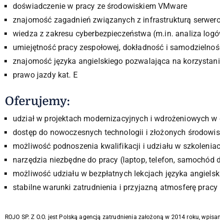
doświadczenie w pracy ze środowiskiem VMware
znajomość zagadnień związanych z infrastrukturą serwer
wiedza z zakresu cyberbezpieczeństwa (m.in. analiza lo
umiejętność pracy zespołowej, dokładność i samodzielnoś
znajomość języka angielskiego pozwalająca na korzystani
prawo jazdy kat. E
Oferujemy:
udział w projektach modernizacyjnych i wdrożeniowych w 
dostęp do nowoczesnych technologii i złożonych środow
możliwość podnoszenia kwalifikacji i udziału w szkolenia
narzędzia niezbędne do pracy (laptop, telefon, samochód
możliwość udziału w bezpłatnych lekcjach języka angielsk
stabilne warunki zatrudnienia i przyjazną atmosferę pracy
ROJO SP. Z O.O. jest Polską agencją zatrudnienia założoną w 2014 roku, wpisa